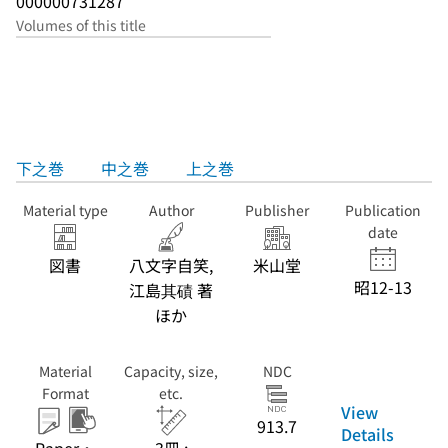
000000731287
Volumes of this title
下之巻
中之巻
上之巻
Material type
Author
Publisher
Publication
date
図書
八文字自笑,
米山堂
昭12-13
江島其磧 著
ほか
Material
Capacity, size,
NDC
Format
etc.
View
913.7
Details