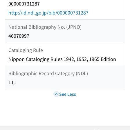
000000731287
http://id.ndl.go.jp/bib/000000731287
National Bibliography No. (JPNO)
46070997
Cataloging Rule
Nippon Cataloging Rules 1942, 1952, 1965 Edition
Bibliographic Record Category (NDL)
111
See Less