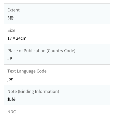
Extent
3冊
Size
17×24cm
Place of Publication (Country Code)
JP
Text Language Code
jpn
Note (Binding Information)
和装
NDC