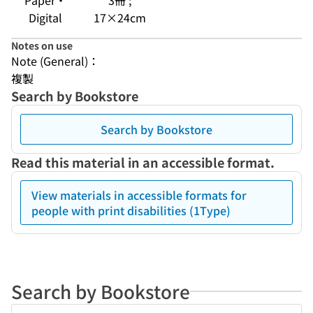
Paper・
3冊 ;
Digital
17×24cm
Notes on use
Note (General)：
複製
Search by Bookstore
Search by Bookstore
Read this material in an accessible format.
View materials in accessible formats for
people with print disabilities (1Type)
Search by Bookstore