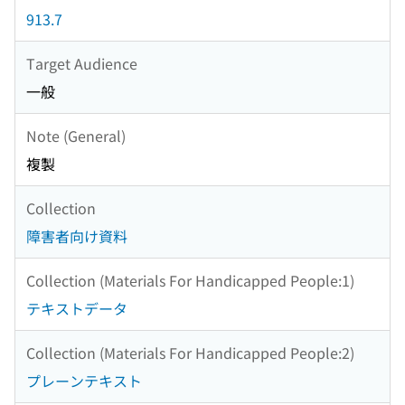
913.7
Target Audience
一般
Note (General)
複製
Collection
障害者向け資料
Collection (Materials For Handicapped People:1)
テキストデータ
Collection (Materials For Handicapped People:2)
プレーンテキスト