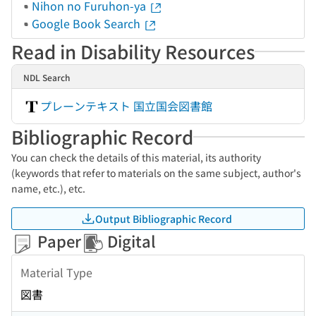
Nihon no Furuhon-ya
Google Book Search
Read in Disability Resources
NDL Search
プレーンテキスト 国立国会図書館
Bibliographic Record
You can check the details of this material, its authority
(keywords that refer to materials on the same subject, author's
name, etc.), etc.
Output Bibliographic Record
Paper
Digital
Material Type
図書