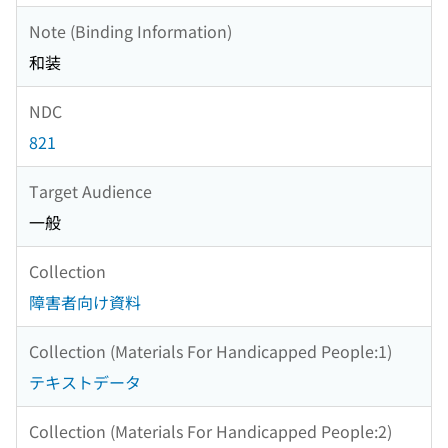
Note (Binding Information)
和装
NDC
821
Target Audience
一般
Collection
障害者向け資料
Collection (Materials For Handicapped People:1)
テキストデータ
Collection (Materials For Handicapped People:2)