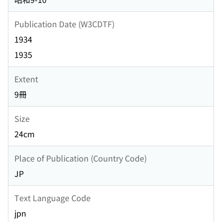
Publication Date (W3CDTF)
1934
1935
Extent
9冊
Size
24cm
Place of Publication (Country Code)
JP
Text Language Code
jpn