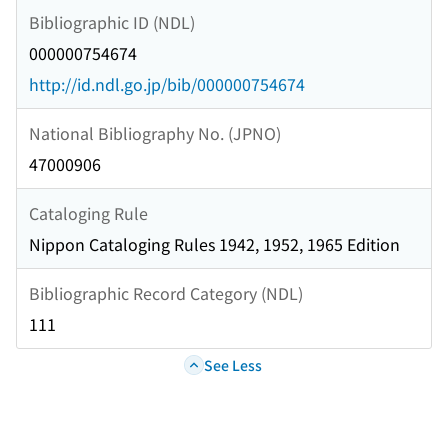
Bibliographic ID (NDL)
000000754674
http://id.ndl.go.jp/bib/000000754674
National Bibliography No. (JPNO)
47000906
Cataloging Rule
Nippon Cataloging Rules 1942, 1952, 1965 Edition
Bibliographic Record Category (NDL)
111
See Less