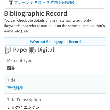
プレーンテキスト 国立国会図書館
Bibliographic Record
You can check the details of this material, its authority
(keywords that refer to materials on the same subject, author's
name, etc.), etc.
Output Bibliographic Record
Paper
Digital
Material Type
図書
Title
書契淵源
Title Transcription
ショケイ エンゲン