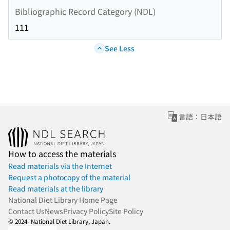
Bibliographic Record Category (NDL)
111
See Less
言語：日本語
How to access the materials
Read materials via the Internet
Request a photocopy of the material
Read materials at the library
National Diet Library Home Page
Contact Us
News
Privacy Policy
Site Policy
© 2024- National Diet Library, Japan.