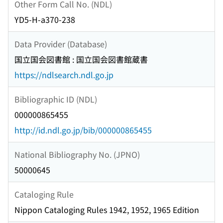
Other Form Call No. (NDL)
YD5-H-a370-238
Data Provider (Database)
国立国会図書館 : 国立国会図書館蔵書
https://ndlsearch.ndl.go.jp
Bibliographic ID (NDL)
000000865455
http://id.ndl.go.jp/bib/000000865455
National Bibliography No. (JPNO)
50000645
Cataloging Rule
Nippon Cataloging Rules 1942, 1952, 1965 Edition