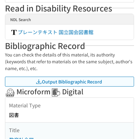
Read in Disability Resources
NDL Search
プレーンテキスト 国立国会図書館
Bibliographic Record
You can check the details of this material, its authority
(keywords that refer to materials on the same subject, author's
name, etc.), etc.
Output Bibliographic Record
Microform
Digital
Material Type
図書
Title