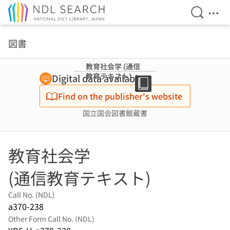
Open Se
Ope
Jump to main content
図書
教育社会学 (通信
教育テキスト)
Digital data available
Find on the publisher's website
国立国会図書館蔵書
教育社会学
(通信教育テキスト)
Call No. (NDL)
a370-238
Other Form Call No. (NDL)