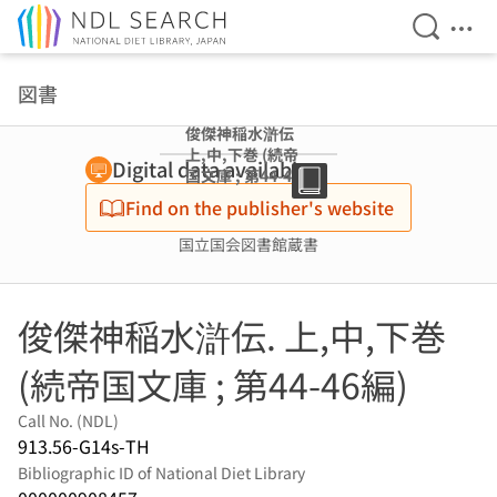
Open Se
Ope
Jump to main content
図書
俊傑神稲水滸伝
上,中,下巻 (続帝
Digital data available
国文庫 ; 第44-46
編)
Find on the publisher's website
国立国会図書館蔵書
俊傑神稲水滸伝. 上,中,下巻
(続帝国文庫 ; 第44-46編)
Call No. (NDL)
913.56-G14s-TH
Bibliographic ID of National Diet Library