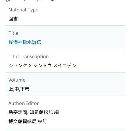
Material Type
図書
Title
俊傑神稲水滸伝
Title Transcription
シュンケツ シントウ スイコデン
Volume
上,中,下巻
Author/Editor
岳亭定岡, 知足館松旭 編
博文館編輯局 校訂