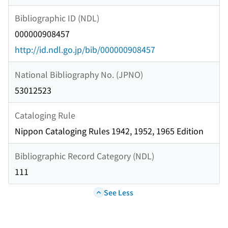
Bibliographic ID (NDL)
000000908457
http://id.ndl.go.jp/bib/000000908457
National Bibliography No. (JPNO)
53012523
Cataloging Rule
Nippon Cataloging Rules 1942, 1952, 1965 Edition
Bibliographic Record Category (NDL)
111
See Less