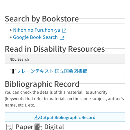
Search by Bookstore
Nihon no Furuhon-ya
Google Book Search
Read in Disability Resources
NDL Search
プレーンテキスト 国立国会図書館
Bibliographic Record
You can check the details of this material, its authority
(keywords that refer to materials on the same subject, author's
name, etc.), etc.
Output Bibliographic Record
Paper
Digital