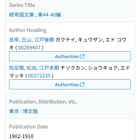
Series Title
続帝国文庫 ; 第44-46編
Author Heading
岳亭, 丘山, 江戸後期
ガクテイ, キュウザン, エド コウ
キ
(
00269407
)
Authorities
知足館, 松旭, 江戸末期
チソクカン, ショウキョク, エド
マッキ
(
00272235
)
Authorities
Publication, Distribution, etc.
東京 : 博文館
Publication Date
1902-1910