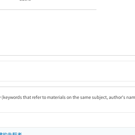
ty (keywords that refer to materials on the same subject, author's name
封建的先駆者