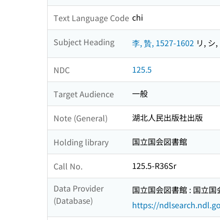
chi
Text Language Code
Subject Heading
李, 贄, 1527-1602
リ, シ, 
125.5
NDC
一般
Target Audience
湖北人民出版社出版
Note (General)
国立国会図書館
Holding library
125.5-R36Sr
Call No.
Data Provider
国立国会図書館 : 国立
(Database)
https://ndlsearch.ndl.go