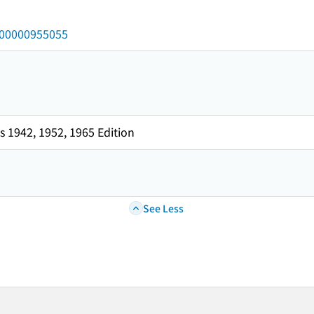
/000000955055
 1942, 1952, 1965 Edition
See Less