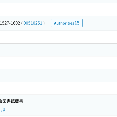
1527-1602
(
00510251
)
Authorities
国会図書館蔵書
.jp