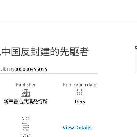
世紀中国反封建的先駆者
000000955055
 Library
Publisher
Publication date
新華書店武漢発行所
1956
NDC
View Details
125.5