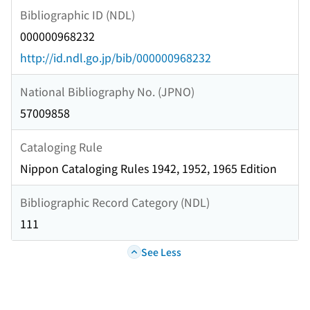
Bibliographic ID (NDL)
000000968232
http://id.ndl.go.jp/bib/000000968232
National Bibliography No. (JPNO)
57009858
Cataloging Rule
Nippon Cataloging Rules 1942, 1952, 1965 Edition
Bibliographic Record Category (NDL)
111
See Less