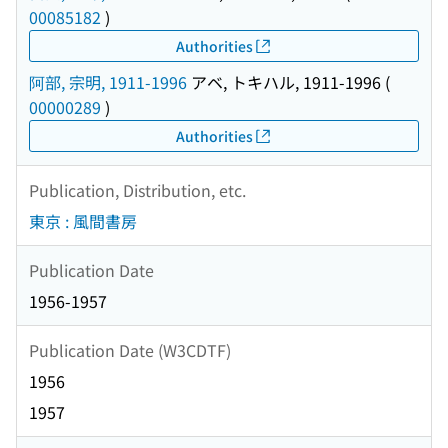
00085182
)
Authorities
阿部, 宗明, 1911-1996
アベ, トキハル, 1911-1996
(
00000289
)
Authorities
Publication, Distribution, etc.
東京 : 風間書房
Publication Date
1956-1957
Publication Date (W3CDTF)
1956
1957