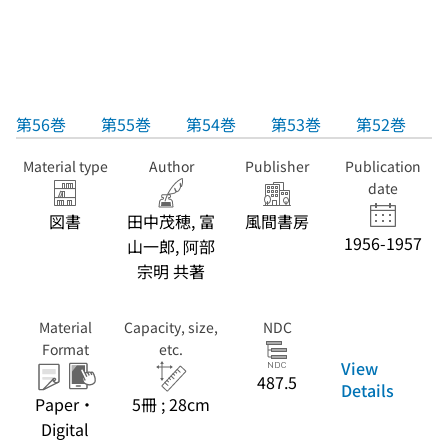
第56巻
第55巻
第54巻
第53巻
第52巻
Material type
Author
Publisher
Publication
date
図書
田中茂穂, 富
風間書房
1956-1957
山一郎, 阿部
宗明 共著
Material
Capacity, size,
NDC
Format
etc.
View
487.5
Details
Paper・
5冊 ; 28cm
Digital