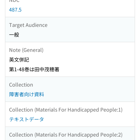
487.5
Target Audience
一般
Note (General)
英文併記
第1-48巻は田中茂穂著
Collection
障害者向け資料
Collection (Materials For Handicapped People:1)
テキストデータ
Collection (Materials For Handicapped People:2)