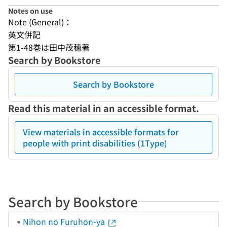
Notes on use
Note (General)：
英文併記
第1-48巻は田中茂穂著
Search by Bookstore
Search by Bookstore
Read this material in an accessible format.
View materials in accessible formats for
people with print disabilities (1Type)
Search by Bookstore
Nihon no Furuhon-ya