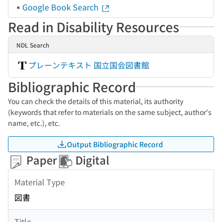
Google Book Search
Read in Disability Resources
NDL Search
プレーンテキスト 国立国会図書館
Bibliographic Record
You can check the details of this material, its authority
(keywords that refer to materials on the same subject, author's
name, etc.), etc.
Output Bibliographic Record
Paper
Digital
Material Type
図書
Title