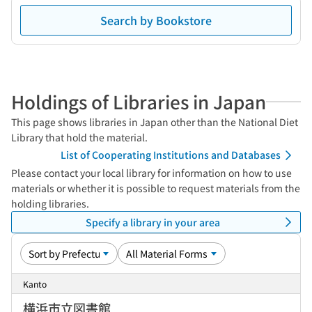
Search by Bookstore
Holdings of Libraries in Japan
This page shows libraries in Japan other than the National Diet
Library that hold the material.
List of Cooperating Institutions and Databases
Please contact your local library for information on how to use
materials or whether it is possible to request materials from the
holding libraries.
Specify a library in your area
Kanto
横浜市立図書館