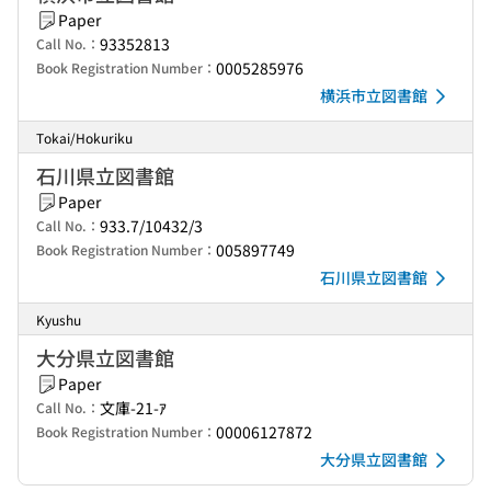
Paper
93352813
Call No.：
0005285976
Book Registration Number：
横浜市立図書館
Tokai/Hokuriku
石川県立図書館
Paper
933.7/10432/3
Call No.：
005897749
Book Registration Number：
石川県立図書館
Kyushu
大分県立図書館
Paper
文庫-21-ｱ
Call No.：
00006127872
Book Registration Number：
大分県立図書館