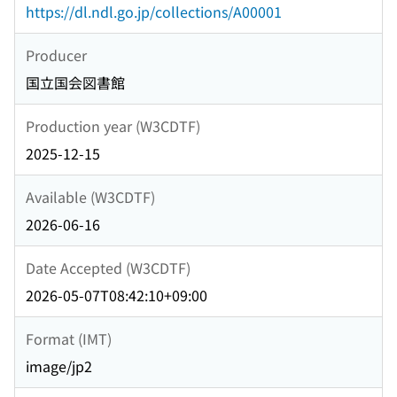
https://dl.ndl.go.jp/collections/A00001
Producer
国立国会図書館
Production year (W3CDTF)
2025-12-15
Available (W3CDTF)
2026-06-16
Date Accepted (W3CDTF)
2026-05-07T08:42:10+09:00
Format (IMT)
image/jp2