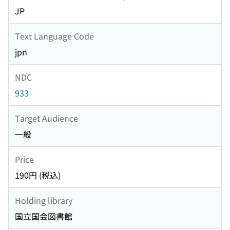
JP
Text Language Code
jpn
NDC
933
Target Audience
一般
Price
190円 (税込)
Holding library
国立国会図書館