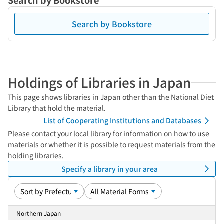
Search by Bookstore
Search by Bookstore
Holdings of Libraries in Japan
This page shows libraries in Japan other than the National Diet
Library that hold the material.
List of Cooperating Institutions and Databases
Please contact your local library for information on how to use
materials or whether it is possible to request materials from the
holding libraries.
Specify a library in your area
Northern Japan