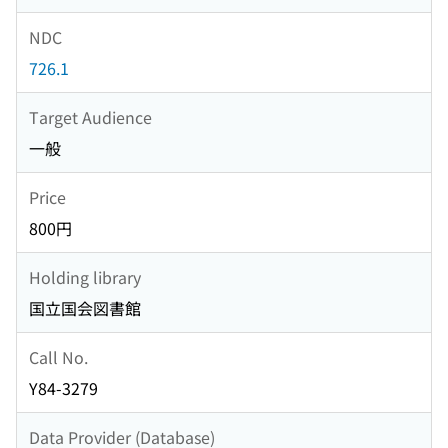
NDC
726.1
Target Audience
一般
Price
800円
Holding library
国立国会図書館
Call No.
Y84-3279
Data Provider (Database)