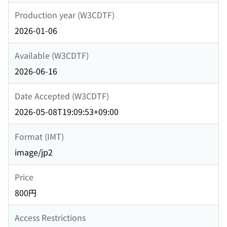
Production year (W3CDTF)
2026-01-06
Available (W3CDTF)
2026-06-16
Date Accepted (W3CDTF)
2026-05-08T19:09:53+09:00
Format (IMT)
image/jp2
Price
800円
Access Restrictions