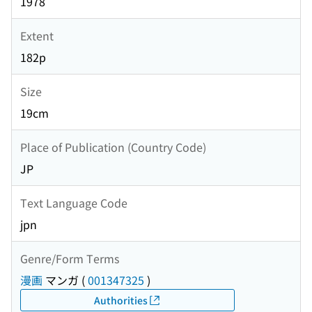
1978
Extent
182p
Size
19cm
Place of Publication (Country Code)
JP
Text Language Code
jpn
Genre/Form Terms
漫画
マンガ
(
001347325
)
Authorities