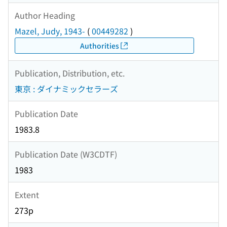
Author Heading
Mazel, Judy, 1943-
(
00449282
)
Authorities
Publication, Distribution, etc.
東京 : ダイナミックセラーズ
Publication Date
1983.8
Publication Date (W3CDTF)
1983
Extent
273p