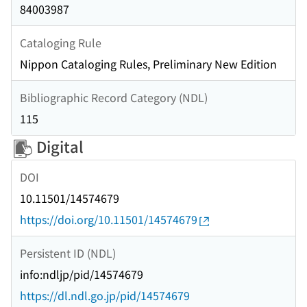
84003987
Cataloging Rule
Nippon Cataloging Rules, Preliminary New Edition
Bibliographic Record Category (NDL)
115
Digital
DOI
10.11501/14574679
https://doi.org/10.11501/14574679
Persistent ID (NDL)
info:ndljp/pid/14574679
https://dl.ndl.go.jp/pid/14574679