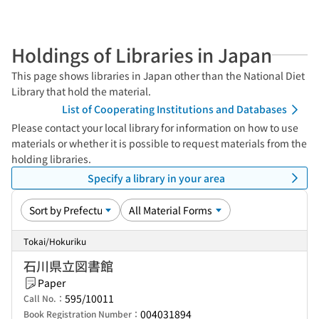
Holdings of Libraries in Japan
This page shows libraries in Japan other than the National Diet
Library that hold the material.
List of Cooperating Institutions and Databases
Please contact your local library for information on how to use
materials or whether it is possible to request materials from the
holding libraries.
Specify a library in your area
Tokai/Hokuriku
石川県立図書館
Paper
595/10011
Call No.：
004031894
Book Registration Number：