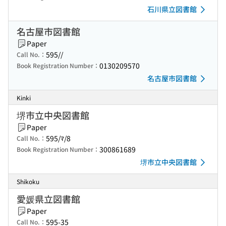
石川県立図書館
名古屋市図書館
Paper
595//
Call No.：
0130209570
Book Registration Number：
名古屋市図書館
Kinki
堺市立中央図書館
Paper
595/ﾏ/8
Call No.：
300861689
Book Registration Number：
堺市立中央図書館
Shikoku
愛媛県立図書館
Paper
595-35
Call No.：