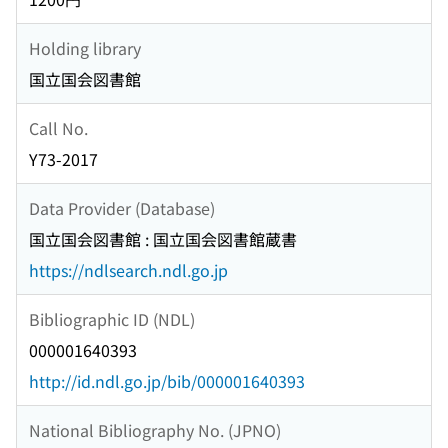
Holding library
国立国会図書館
Call No.
Y73-2017
Data Provider (Database)
国立国会図書館 : 国立国会図書館蔵書
https://ndlsearch.ndl.go.jp
Bibliographic ID (NDL)
000001640393
http://id.ndl.go.jp/bib/000001640393
National Bibliography No. (JPNO)