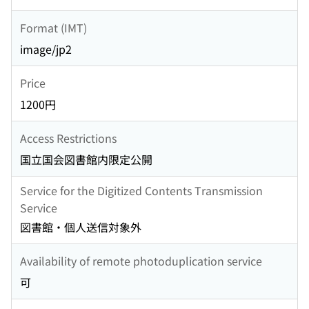
Format (IMT)
image/jp2
Price
1200円
Access Restrictions
国立国会図書館内限定公開
Service for the Digitized Contents Transmission
Service
図書館・個人送信対象外
Availability of remote photoduplication service
可