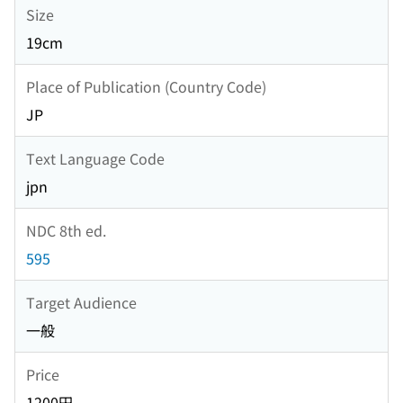
Size
19cm
Place of Publication (Country Code)
JP
Text Language Code
jpn
NDC 8th ed.
595
Target Audience
一般
Price
1200円