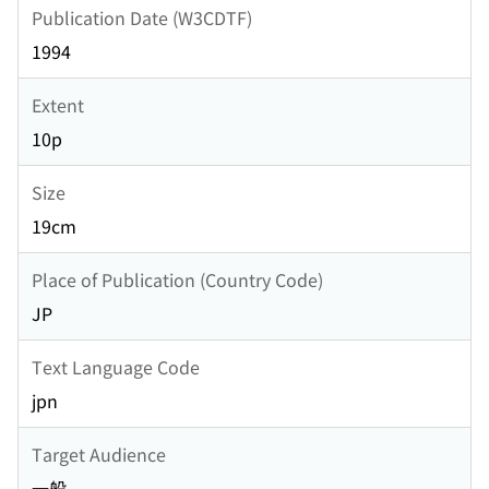
Publication Date (W3CDTF)
1994
Extent
10p
Size
19cm
Place of Publication (Country Code)
JP
Text Language Code
jpn
Target Audience
一般