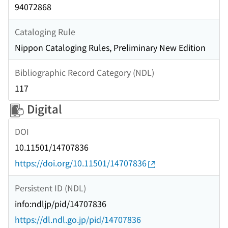
94072868
Cataloging Rule
Nippon Cataloging Rules, Preliminary New Edition
Bibliographic Record Category (NDL)
117
Digital
DOI
10.11501/14707836
https://doi.org/10.11501/14707836
Persistent ID (NDL)
info:ndljp/pid/14707836
https://dl.ndl.go.jp/pid/14707836