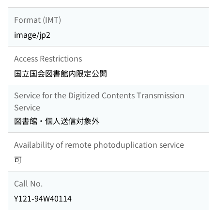
Format (IMT)
image/jp2
Access Restrictions
国立国会図書館内限定公開
Service for the Digitized Contents Transmission
Service
図書館・個人送信対象外
Availability of remote photoduplication service
可
Call No.
Y121-94W40114