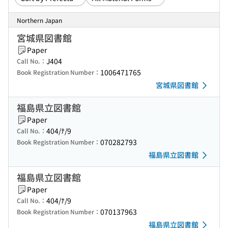
Northern Japan
宮城県図書館
Paper
J404
Call No.：
1006471765
Book Registration Number：
宮城県図書館
福島県立図書館
Paper
404/ﾅ/9
Call No.：
070282793
Book Registration Number：
福島県立図書館
福島県立図書館
Paper
404/ﾅ/9
Call No.：
070137963
Book Registration Number：
福島県立図書館