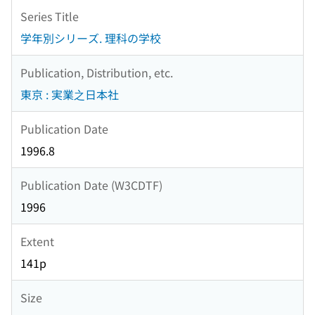
Series Title
学年別シリーズ. 理科の学校
Publication, Distribution, etc.
東京 : 実業之日本社
Publication Date
1996.8
Publication Date (W3CDTF)
1996
Extent
141p
Size