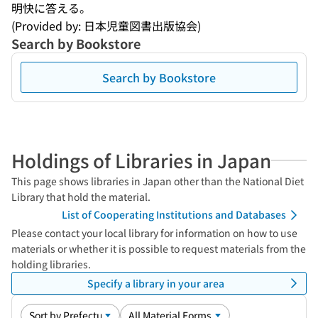
明快に答える。
(Provided by: 日本児童図書出版協会)
Search by Bookstore
Search by Bookstore
Holdings of Libraries in Japan
This page shows libraries in Japan other than the National Diet
Library that hold the material.
List of Cooperating Institutions and Databases
Please contact your local library for information on how to use
materials or whether it is possible to request materials from the
holding libraries.
Specify a library in your area