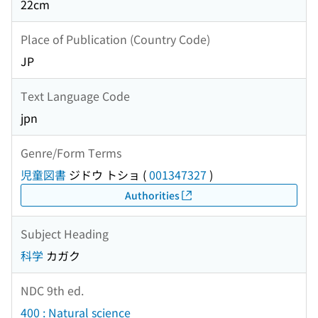
22cm
Place of Publication (Country Code)
JP
Text Language Code
jpn
Genre/Form Terms
児童図書
ジドウ トショ
(
001347327
)
Authorities
Subject Heading
科学
カガク
NDC 9th ed.
400 : Natural science