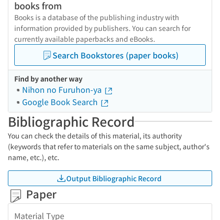
books from
Books is a database of the publishing industry with
information provided by publishers. You can search for
currently available paperbacks and eBooks.
Search Bookstores (paper books)
Find by another way
Nihon no Furuhon-ya
Google Book Search
Bibliographic Record
You can check the details of this material, its authority
(keywords that refer to materials on the same subject, author's
name, etc.), etc.
Output Bibliographic Record
Paper
Material Type