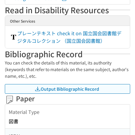
Read in Disability Resources
Other Services
プレーンテキスト check it on 国立国会図書館デ
ジタルコレクション （国立国会図書館）
Bibliographic Record
You can check the details of this material, its authority
(keywords that refer to materials on the same subject, author's
name, etc.), etc.
Output Bibliographic Record
Paper
Material Type
図書