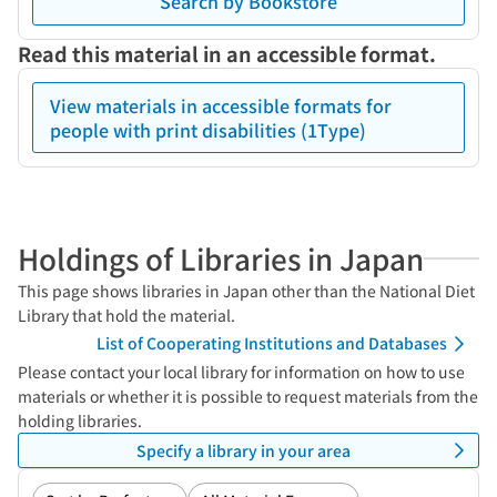
Search by Bookstore
Read this material in an accessible format.
View materials in accessible formats for
people with print disabilities (1Type)
Holdings of Libraries in Japan
This page shows libraries in Japan other than the National Diet
Library that hold the material.
List of Cooperating Institutions and Databases
Please contact your local library for information on how to use
materials or whether it is possible to request materials from the
holding libraries.
Specify a library in your area