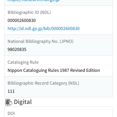
Bibliographic ID (NDL)
000002600830
http://id.ndl.go.jp/bib/000002600830
National Bibliography No. (JPNO)
98020835
Cataloging Rule
Nippon Cataloguing Rules 1987 Revised Edition
Bibliographic Record Category (NDL)
111
Digital
DOI