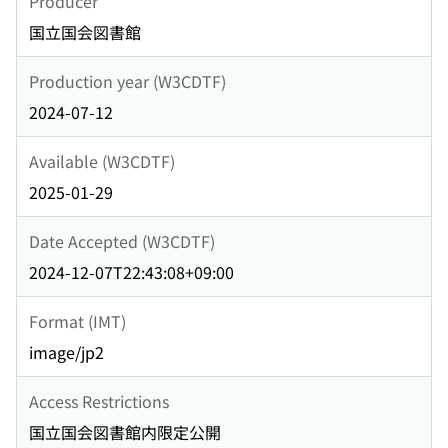
Producer
国立国会図書館
Production year (W3CDTF)
2024-07-12
Available (W3CDTF)
2025-01-29
Date Accepted (W3CDTF)
2024-12-07T22:43:08+09:00
Format (IMT)
image/jp2
Access Restrictions
国立国会図書館内限定公開