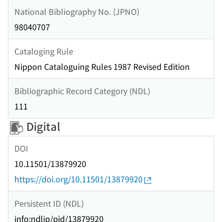
National Bibliography No. (JPNO)
98040707
Cataloging Rule
Nippon Cataloguing Rules 1987 Revised Edition
Bibliographic Record Category (NDL)
111
Digital
DOI
10.11501/13879920
https://doi.org/10.11501/13879920
Persistent ID (NDL)
info:ndljp/pid/13879920