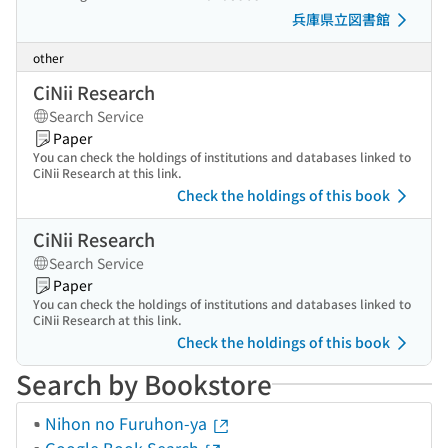
兵庫県立図書館
other
CiNii Research
Search Service
Paper
You can check the holdings of institutions and databases linked to
CiNii Research at this link.
Check the holdings of this book
CiNii Research
Search Service
Paper
You can check the holdings of institutions and databases linked to
CiNii Research at this link.
Check the holdings of this book
Search by Bookstore
Nihon no Furuhon-ya