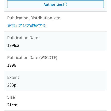
Authorities
Publication, Distribution, etc.
東京 : アジア政経学会
Publication Date
1996.3
Publication Date (W3CDTF)
1996
Extent
203p
Size
21cm