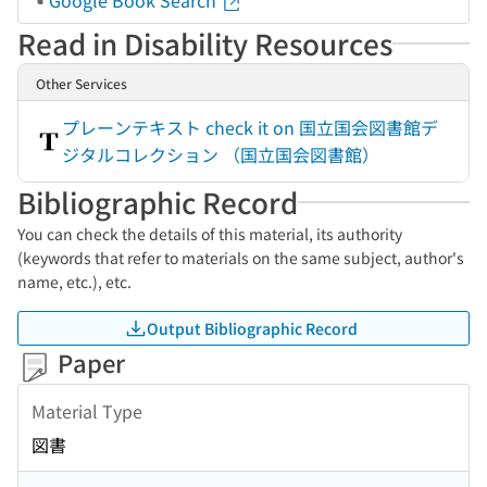
Google Book Search
Read in Disability Resources
Other Services
プレーンテキスト check it on 国立国会図書館デ
ジタルコレクション （国立国会図書館）
Bibliographic Record
You can check the details of this material, its authority
(keywords that refer to materials on the same subject, author's
name, etc.), etc.
Output Bibliographic Record
Paper
Material Type
図書