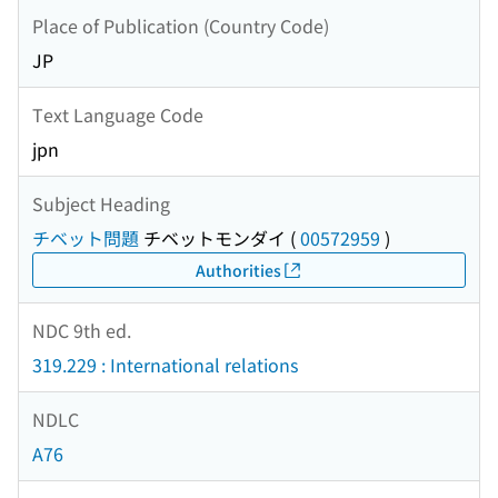
Place of Publication (Country Code)
JP
Text Language Code
jpn
Subject Heading
チベット問題
チベットモンダイ
(
00572959
)
Authorities
NDC 9th ed.
319.229 : International relations
NDLC
A76