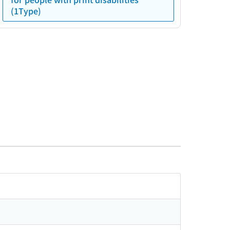
(1Type)