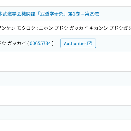
日本武道学会機関誌「武道学研究」第1巻～第29巻
ンケン モクロク : ニホン ブドウ ガッカイ キカンシ ブドウガク 
ドウ ガッカイ
(
00655734
)
Authorities