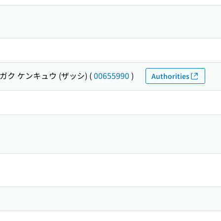
ガク ケンキュウ (ザッシ)
(
00655990
)
Authorities