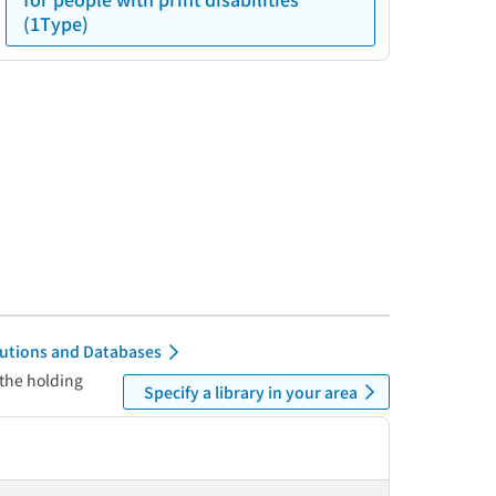
(1Type)
itutions and Databases
 the holding
Specify a library in your area