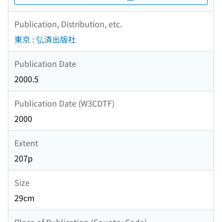
Publication, Distribution, etc.
東京 : 弘済出版社
Publication Date
2000.5
Publication Date (W3CDTF)
2000
Extent
207p
Size
29cm
Place of Publication (Country Code)