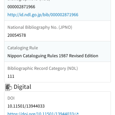
000002871966
http://id.ndl.go.jp/bib/000002871966
National Bibliography No. (JPNO)
20054578
Cataloging Rule
Nippon Cataloguing Rules 1987 Revised Edition
Bibliographic Record Category (NDL)
111
Digital
DOI
10.11501/13944033
https://doi.org/10.11501/13944033