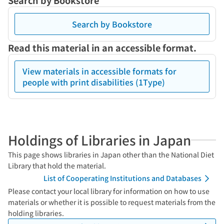
Search by Bookstore
Search by Bookstore
Read this material in an accessible format.
View materials in accessible formats for
people with print disabilities (1Type)
Holdings of Libraries in Japan
This page shows libraries in Japan other than the National Diet
Library that hold the material.
List of Cooperating Institutions and Databases
Please contact your local library for information on how to use
materials or whether it is possible to request materials from the
holding libraries.