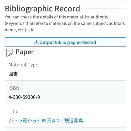
Bibliographic Record
You can check the details of this material, its authority
(keywords that refer to materials on the same subject, author's
name, etc.), etc.
Output Bibliographic Record
Paper
Material Type
図書
ISBN
4-330-59300-9
Title
ジュラ電からSL終焉まで : 鉄道写真