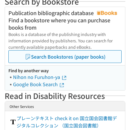
Search by Bookstore
Publication bibliographic database
Find a bookstore where you can purchase
books from
Books is a database of the publishing industry with
information provided by publishers. You can search for
currently available paperbacks and eBooks.
Search Bookstores (paper books)
Find by another way
Nihon no Furuhon-ya
Google Book Search
Read in Disability Resources
Other Services
プレーンテキスト check it on 国立国会図書館デ
ジタルコレクション （国立国会図書館）