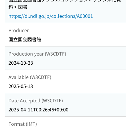
料 > 図書
https://dl.ndl.go.jp/collections/A00001
Producer
国立国会図書館
Production year (W3CDTF)
2024-10-23
Available (W3CDTF)
2025-05-13
Date Accepted (W3CDTF)
2025-04-11T00:26:46+09:00
Format (IMT)