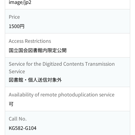
image/jp2
Price
1500円
Access Restrictions
国立国会図書館内限定公開
Service for the Digitized Contents Transmission
Service
図書館・個人送信対象外
Availability of remote photoduplication service
可
Call No.
KG582-G104