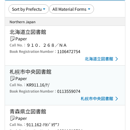
Northern Japan
北海道立図書館
Paper
９１０．２６８／ＮＡ
Call No.：
1106472754
Book Registration Number：
北海道立図書館
札幌市中央図書館
Paper
KR911.16/ﾅ/
Call No.：
0113559074
Book Registration Number：
札幌市中央図書館
青森県立図書館
Paper
911.162-ﾅｶｼﾞﾖｳ*ﾌ
Call No.：