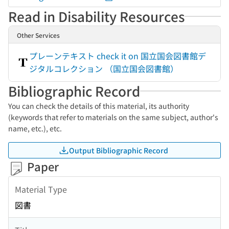
Read in Disability Resources
Other Services
プレーンテキスト check it on 国立国会図書館デ
ジタルコレクション （国立国会図書館）
Bibliographic Record
You can check the details of this material, its authority
(keywords that refer to materials on the same subject, author's
name, etc.), etc.
Output Bibliographic Record
Paper
Material Type
図書