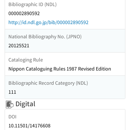
Bibliographic ID (NDL)
000002890592
http://id.ndl.go.jp/bib/000002890592
National Bibliography No. (JPNO)
20125521
Cataloging Rule
Nippon Cataloguing Rules 1987 Revised Edition
Bibliographic Record Category (NDL)
111
Digital
DOI
10.11501/14176608