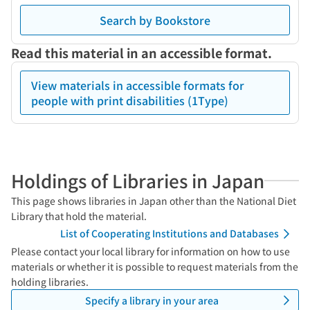
Search by Bookstore
Read this material in an accessible format.
View materials in accessible formats for
people with print disabilities (1Type)
Holdings of Libraries in Japan
This page shows libraries in Japan other than the National Diet
Library that hold the material.
List of Cooperating Institutions and Databases
Please contact your local library for information on how to use
materials or whether it is possible to request materials from the
holding libraries.
Specify a library in your area