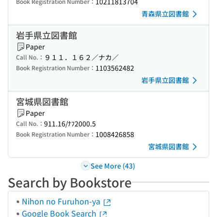
10211813704
Book Registration Number：
青森県立図書館
岩手県立図書館
Paper
９１１．１６２／ナカ／
Call No.：
1103562482
Book Registration Number：
岩手県立図書館
宮城県図書館
Paper
911.16/ﾅﾌ2000.5
Call No.：
1008426858
Book Registration Number：
宮城県図書館
See More (43)
Search by Bookstore
Nihon no Furuhon-ya
Google Book Search