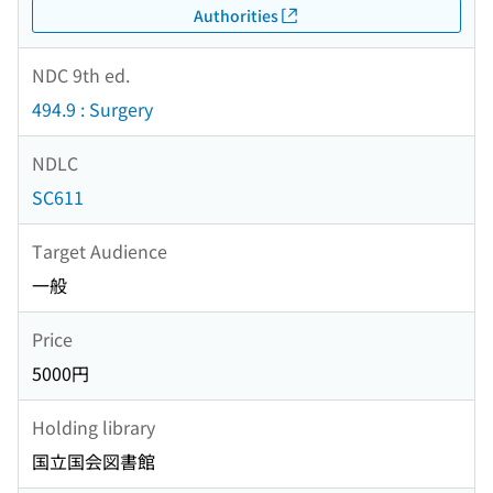
Authorities
NDC 9th ed.
494.9 : Surgery
NDLC
SC611
Target Audience
一般
Price
5000円
Holding library
国立国会図書館