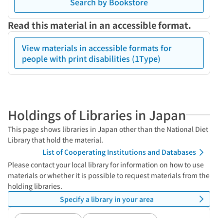
Search by Bookstore
Read this material in an accessible format.
View materials in accessible formats for
people with print disabilities (1Type)
Holdings of Libraries in Japan
This page shows libraries in Japan other than the National Diet
Library that hold the material.
List of Cooperating Institutions and Databases
Please contact your local library for information on how to use
materials or whether it is possible to request materials from the
holding libraries.
Specify a library in your area