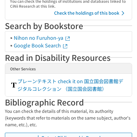
You can check the holdings of institutions and databases linked to
CiNii Research at this link.
Check the holdings of this book
Search by Bookstore
Nihon no Furuhon-ya
Google Book Search
Read in Disability Resources
Other Services
プレーンテキスト check it on 国立国会図書館デ
ジタルコレクション （国立国会図書館）
Bibliographic Record
You can check the details of this material, its authority
(keywords that refer to materials on the same subject, author's
name, etc.), etc.