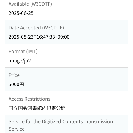
Available (W3CDTF)
2025-06-25
Date Accepted (W3CDTF)
2025-05-23T16:47:33+09:00
Format (IMT)
image/jp2
Price
5000円
Access Restrictions
国立国会図書館内限定公開
Service for the Digitized Contents Transmission
Service