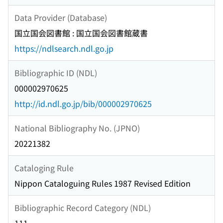
Data Provider (Database)
国立国会図書館 : 国立国会図書館蔵書
https://ndlsearch.ndl.go.jp
Bibliographic ID (NDL)
000002970625
http://id.ndl.go.jp/bib/000002970625
National Bibliography No. (JPNO)
20221382
Cataloging Rule
Nippon Cataloguing Rules 1987 Revised Edition
Bibliographic Record Category (NDL)