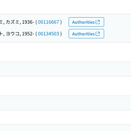
 カズミ, 1936-
(
00116667
)
Authorities
 ヨウコ, 1952-
(
00134503
)
Authorities