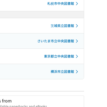
札幌市中央図書館
茨城県立図書館
さいたま市立中央図書館
東京都立中央図書館
横浜市立図書館
s from
vailable paperbacks and eBooks.