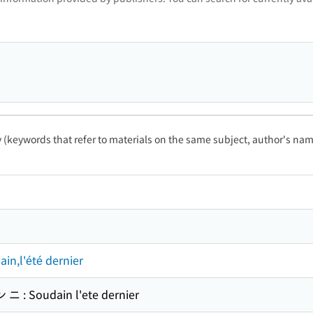
ty (keywords that refer to materials on the same subject, author's name
l'été dernier
 Soudain l'ete dernier