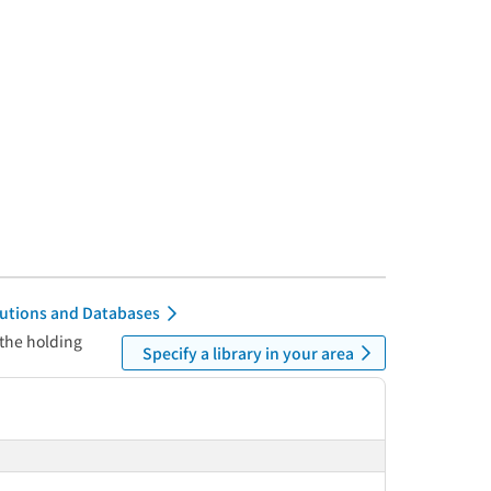
itutions and Databases
 the holding
Specify a library in your area