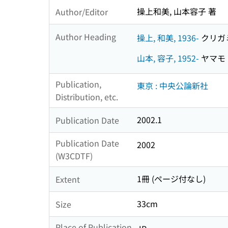
操上和美, 山本容子 著
Author/Editor
Author Heading
操上, 和美, 1936-
クリガミ,
山本, 容子, 1952-
ヤマモト,
Publication,
東京 : 中央公論新社
Distribution, etc.
2002.1
Publication Date
Publication Date
2002
(W3CDTF)
1冊 (ページ付なし)
Extent
33cm
Size
Place of Publication