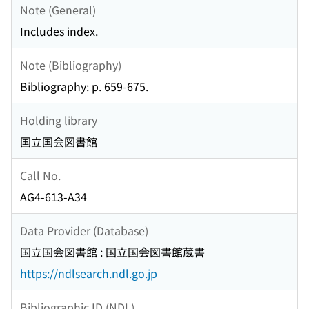
Note (General)
Includes index.
Note (Bibliography)
Bibliography: p. 659-675.
Holding library
国立国会図書館
Call No.
AG4-613-A34
Data Provider (Database)
国立国会図書館 : 国立国会図書館蔵書
https://ndlsearch.ndl.go.jp
Bibliographic ID (NDL)