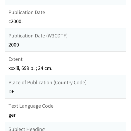
Publication Date
c2000.
Publication Date (W3CDTF)
2000
Extent
xxxiii, 699 p. ; 24 cm.
Place of Publication (Country Code)
DE
Text Language Code
ger
Subject Heading