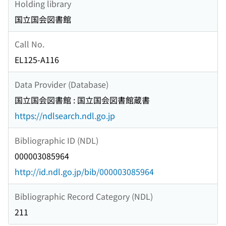
Holding library
国立国会図書館
Call No.
EL125-A116
Data Provider (Database)
国立国会図書館 : 国立国会図書館蔵書
https://ndlsearch.ndl.go.jp
Bibliographic ID (NDL)
000003085964
http://id.ndl.go.jp/bib/000003085964
Bibliographic Record Category (NDL)
211