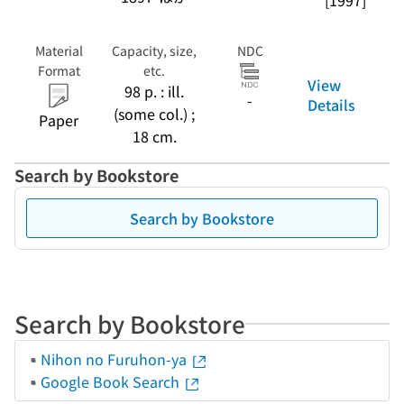
[1997]
Material
Capacity, size,
NDC
Format
etc.
View
98 p. : ill.
-
Details
(some col.) ;
Paper
18 cm.
Search by Bookstore
Search by Bookstore
Search by Bookstore
Nihon no Furuhon-ya
Google Book Search