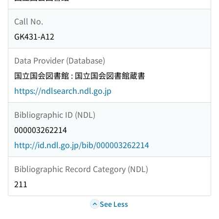
Call No.
GK431-A12
Data Provider (Database)
国立国会図書館 : 国立国会図書館蔵書
https://ndlsearch.ndl.go.jp
Bibliographic ID (NDL)
000003262214
http://id.ndl.go.jp/bib/000003262214
Bibliographic Record Category (NDL)
211
See Less