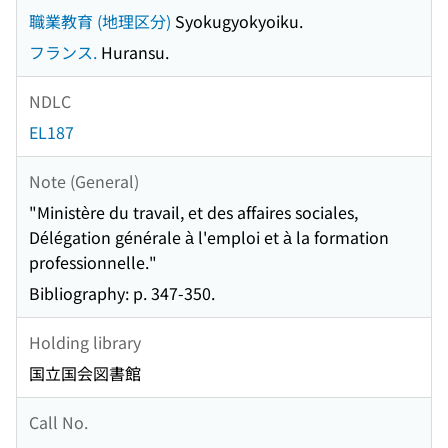
職業教育 (地理区分)
Syokugyokyoiku.
フランス.
Huransu.
NDLC
EL187
Note (General)
"Ministère du travail, et des affaires sociales,
Délégation générale à l'emploi et à la formation
professionnelle."
Bibliography: p. 347-350.
Holding library
国立国会図書館
Call No.