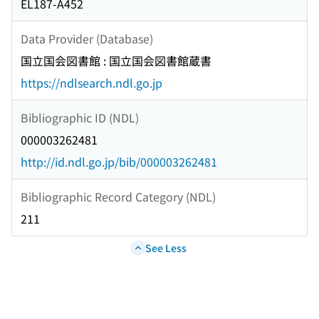
EL187-A452
Data Provider (Database)
国立国会図書館 : 国立国会図書館蔵書
https://ndlsearch.ndl.go.jp
Bibliographic ID (NDL)
000003262481
http://id.ndl.go.jp/bib/000003262481
Bibliographic Record Category (NDL)
211
See Less