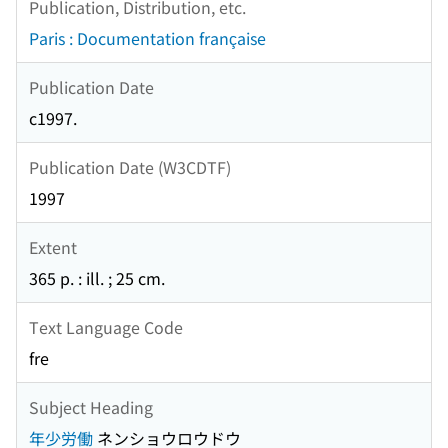
Publication, Distribution, etc.
Paris : Documentation française
Publication Date
c1997.
Publication Date (W3CDTF)
1997
Extent
365 p. : ill. ; 25 cm.
Text Language Code
fre
Subject Heading
年少労働
ネンショウロウドウ