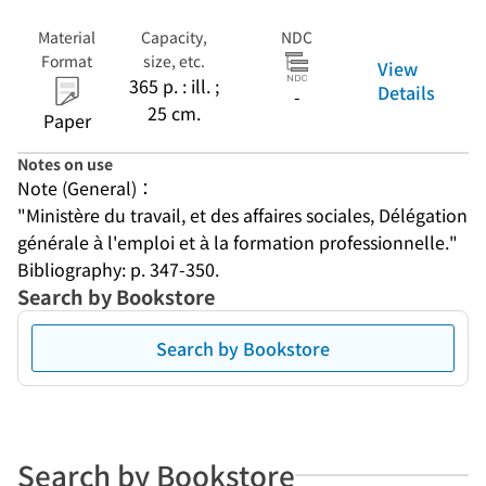
Material
Capacity,
NDC
Format
size, etc.
View
365 p. : ill. ;
Details
-
25 cm.
Paper
Notes on use
Note (General)：
"Ministère du travail, et des affaires sociales, Délégation 
générale à l'emploi et à la formation professionnelle."
Bibliography: p. 347-350.
Search by Bookstore
Search by Bookstore
Search by Bookstore