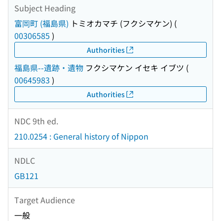
Subject Heading
富岡町 (福島県)
トミオカマチ (フクシマケン)
(
00306585
)
Authorities
福島県--遺跡・遺物
フクシマケン イセキ イブツ
(
00645983
)
Authorities
NDC 9th ed.
210.0254 : General history of Nippon
NDLC
GB121
Target Audience
一般