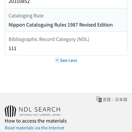
20310852
Cataloging Rule
Nippon Cataloguing Rules 1987 Revised Edition
Bibliographic Record Category (NDL)
111
See Less
言語：日本語
How to access the materials
Read materials via the Internet