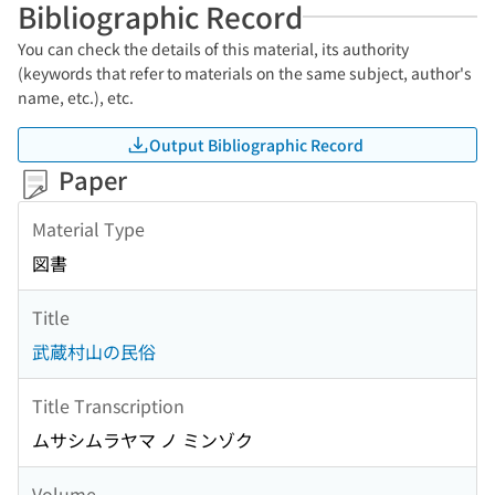
Bibliographic Record
You can check the details of this material, its authority
(keywords that refer to materials on the same subject, author's
name, etc.), etc.
Output Bibliographic Record
Paper
Material Type
図書
Title
武蔵村山の民俗
Title Transcription
ムサシムラヤマ ノ ミンゾク
Volume