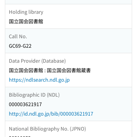
Holding library
国立国会図書館
Call No.
GC69-G22
Data Provider (Database)
国立国会図書館 : 国立国会図書館蔵書
https://ndlsearch.ndl.go.jp
Bibliographic ID (NDL)
000003621917
http://id.ndl.go.jp/bib/000003621917
National Bibliography No. (JPNO)