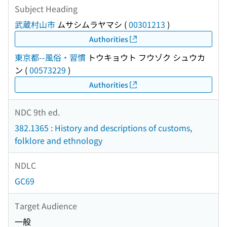
Subject Heading
武蔵村山市
ムサシムラヤマシ
(
00301213
)
Authorities
東京都--風俗・習慣
トウキョウト フウゾク シュウカ
ン
(
00573229
)
Authorities
NDC 9th ed.
382.1365 : History and descriptions of customs,
folklore and ethnology
NDLC
GC69
Target Audience
一般