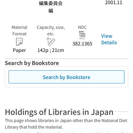
2001.11
編集委員会
編
Material
Capacity, size,
NDC
Format
etc.
View
Details
382.1365
Paper
142p ; 21cm
Search by Bookstore
Search by Bookstore
Holdings of Libraries in Japan
This page shows libraries in Japan other than the National Diet
Library that hold the material.