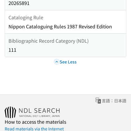
20265891
Cataloging Rule
Nippon Cataloguing Rules 1987 Revised Edition
Bibliographic Record Category (NDL)
111
See Less
言語：日本語
How to access the materials
Read materials via the Internet