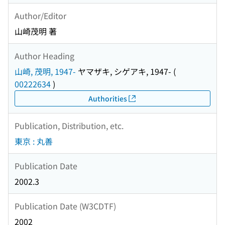
Author/Editor
山崎茂明 著
Author Heading
山崎, 茂明, 1947-
ヤマザキ, シゲアキ, 1947-
(
00222634
)
Authorities
Publication, Distribution, etc.
東京 : 丸善
Publication Date
2002.3
Publication Date (W3CDTF)
2002