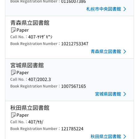
0116007386
Book Registration Number：
札幌市中央図書館
青森県立図書館
Paper
407-ﾔﾏｻﾞｷ*ｼ
Call No.：
10212753347
Book Registration Number：
青森県立図書館
宮城県図書館
Paper
407/2002.3
Call No.：
1007567165
Book Registration Number：
宮城県図書館
秋田県立図書館
Paper
407/ﾔｶ/
Call No.：
121785224
Book Registration Number：
秋田県立図書館