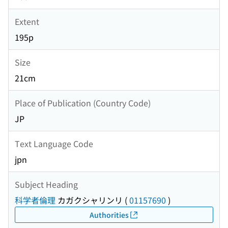
Extent
195p
Size
21cm
Place of Publication (Country Code)
JP
Text Language Code
jpn
Subject Heading
科学者倫理
カガクシャリンリ
(
01157690
)
Authorities