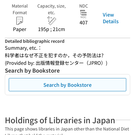
Material
Capacity, size,
NDC
Format
etc.
View
Details
407
Paper
195p ; 21cm
Detailed bibliographic record
Summary, etc.：
科学者はなぜ不正を犯すのか，その予防法は?
(Provided by: 出版情報登録センター（JPRO）)
Search by Bookstore
Search by Bookstore
Holdings of Libraries in Japan
This page shows libraries in Japan other than the National Diet