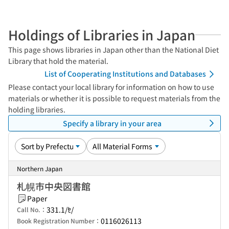
Holdings of Libraries in Japan
This page shows libraries in Japan other than the National Diet
Library that hold the material.
List of Cooperating Institutions and Databases
Please contact your local library for information on how to use
materials or whether it is possible to request materials from the
holding libraries.
Specify a library in your area
Northern Japan
札幌市中央図書館
Paper
331.1/ｾ/
Call No.：
0116026113
Book Registration Number：