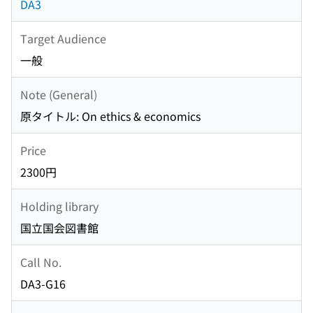
DA3
Target Audience
一般
Note (General)
原タイトル: On ethics & economics
Price
2300円
Holding library
国立国会図書館
Call No.
DA3-G16