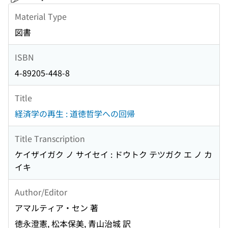
Material Type
図書
ISBN
4-89205-448-8
Title
経済学の再生 : 道徳哲学への回帰
Title Transcription
ケイザイガク ノ サイセイ : ドウトク テツガク エ ノ カ
イキ
Author/Editor
アマルティア・セン 著
徳永澄憲, 松本保美, 青山治城 訳