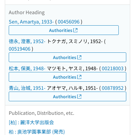
Author Heading
Sen, Amartya, 1933-
(
00456096
)
Authorities
徳永, 澄憲, 1952-
トクナガ, スミノリ, 1952-
(
00519406
)
Authorities
松本, 保美, 1948-
マツモト, ヤスミ, 1948-
(
00218003
)
Authorities
青山, 治城, 1951-
アオヤマ, ハルキ, 1951-
(
00878952
)
Authorities
Publication, Distribution, etc.
[柏] : 麗澤大学出版会
柏 : 廣池学園事業部 (発売)