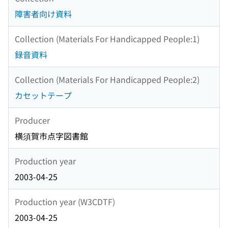
障害者向け資料
Collection (Materials For Handicapped People:1)
録音資料
Collection (Materials For Handicapped People:2)
カセットテープ
Producer
横須賀市点字図書館
Production year
2003-04-25
Production year (W3CDTF)
2003-04-25