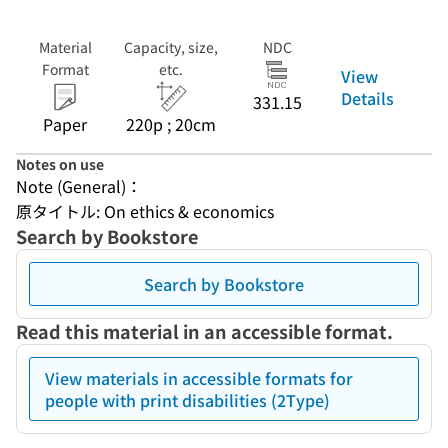
Material
Capacity, size,
NDC
Format
etc.
View
Details
331.15
Paper
220p ; 20cm
Notes on use
Note (General)：
原タイトル: On ethics & economics
Search by Bookstore
Search by Bookstore
Read this material in an accessible format.
View materials in accessible formats for
people with print disabilities (2Type)