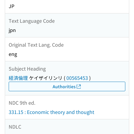
JP
Text Language Code
jpn
Original Text Lang. Code
eng
Subject Heading
経済倫理
ケイザイリンリ
(
00565453
)
Authorities
NDC 9th ed.
331.15 : Economic theory and thought
NDLC