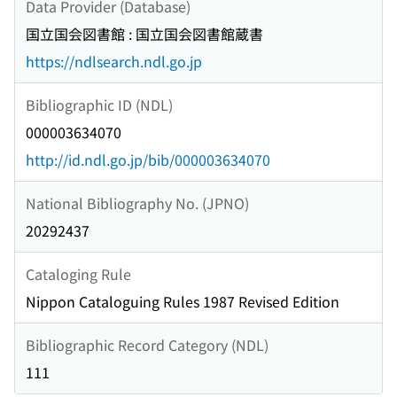
Data Provider (Database)
国立国会図書館 : 国立国会図書館蔵書
https://ndlsearch.ndl.go.jp
Bibliographic ID (NDL)
000003634070
http://id.ndl.go.jp/bib/000003634070
National Bibliography No. (JPNO)
20292437
Cataloging Rule
Nippon Cataloguing Rules 1987 Revised Edition
Bibliographic Record Category (NDL)
111