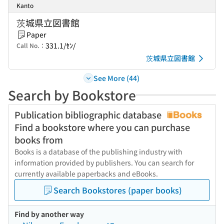
Kanto
茨城県立図書館
Paper
331.1/ｾﾝ/
Call No.：
茨城県立図書館
See More (44)
Search by Bookstore
Publication bibliographic database
Find a bookstore where you can purchase
books from
Books is a database of the publishing industry with
information provided by publishers. You can search for
currently available paperbacks and eBooks.
Search Bookstores (paper books)
Find by another way