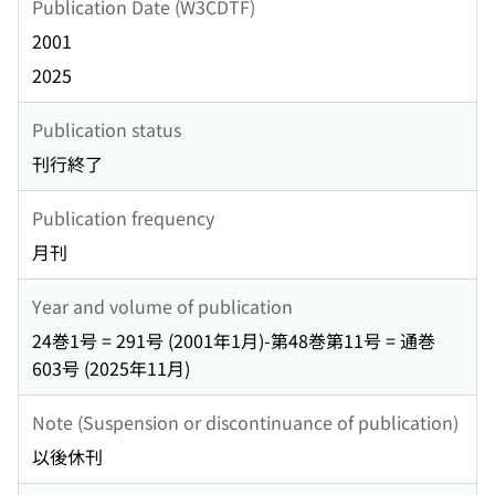
Publication Date (W3CDTF)
2001
2025
Publication status
刊行終了
Publication frequency
月刊
Year and volume of publication
24巻1号 = 291号 (2001年1月)-第48巻第11号 = 通巻
603号 (2025年11月)
Note (Suspension or discontinuance of publication)
以後休刊