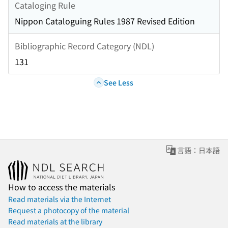
Cataloging Rule
Nippon Cataloguing Rules 1987 Revised Edition
Bibliographic Record Category (NDL)
131
See Less
言語：日本語
How to access the materials
Read materials via the Internet
Request a photocopy of the material
Read materials at the library