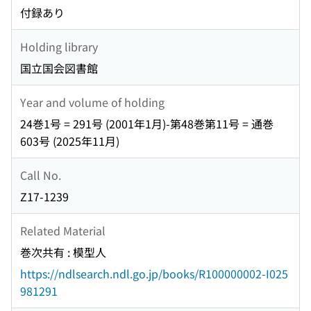
付録あり
Holding library
国立国会図書館
Year and volume of holding
24巻1号 = 291号 (2001年1月)-第48巻第11号 = 通巻
603号 (2025年11月)
Call No.
Z17-1239
Related Material
巻次共有 : 模型人
https://ndlsearch.ndl.go.jp/books/R100000002-I025
981291