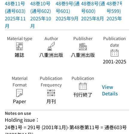
48巻11号
48巻10号
48巻9号(通
48巻8号(通
48巻7号(通
(通号603)
(通号602)
号601)
号600)
号599)
2025年11
2025年10
2025年9月
2025年8月
2025年7月
月
月
Material type
Author
Publisher
Publication
date
雑誌
八重洲出版
八重洲出版
2001-2025
Material
Publication
Publication
Format
Frequency
View
Details
刊行終了
Paper
月刊
Notes on use
Holding issue：
24巻1号 = 291号 (2001年1月)-第48巻第11号 = 通巻603号 