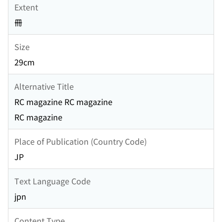
Extent
冊
Size
29cm
Alternative Title
RC magazine RC magazine
RC magazine
Place of Publication (Country Code)
JP
Text Language Code
jpn
Content Type