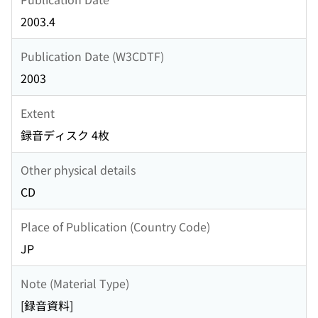
2003.4
Publication Date (W3CDTF)
2003
Extent
録音ディスク 4枚
Other physical details
CD
Place of Publication (Country Code)
JP
Note (Material Type)
[録音資料]