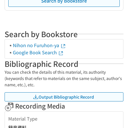
Search by Bookstore
Search by Bookstore
Nihon no Furuhon-ya
Google Book Search
Bibliographic Record
You can check the details of this material, its authority
(keywords that refer to materials on the same subject, author's
name, etc.), etc.
Output Bibliographic Record
Recording Media
Material Type
録音資料