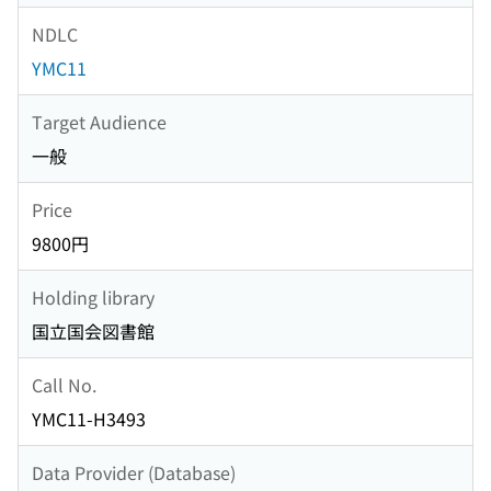
NDLC
YMC11
Target Audience
一般
Price
9800円
Holding library
国立国会図書館
Call No.
YMC11-H3493
Data Provider (Database)