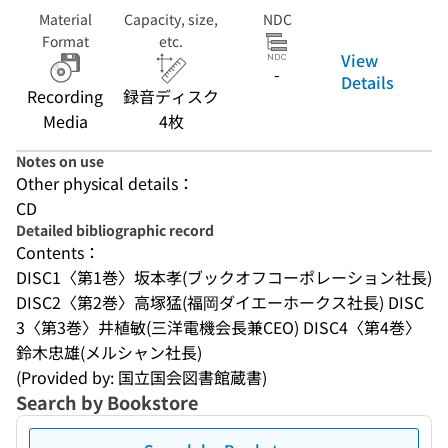
Material
Capacity, size,
NDC
Format
etc.
View
-
Details
Recording
録音ディスク
Media
4枚
Notes on use
Other physical details：
CD
Detailed bibliographic record
Contents：
DISC1〈第1巻〉坂本孝(ブックオフコーポレーション社長) 
DISC2〈第2巻〉高塚猛(福岡ダイエーホークス社長) DISC
3〈第3巻〉井植敏(三洋電機会長兼CEO) DISC4〈第4巻〉
鈴木忠雄(メルシャン社長)
(Provided by: 国立国会図書館蔵書)
Search by Bookstore