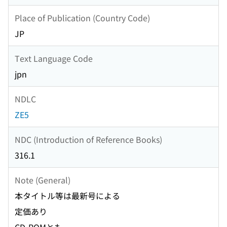
Place of Publication (Country Code)
JP
Text Language Code
jpn
NDLC
ZE5
NDC (Introduction of Reference Books)
316.1
Note (General)
本タイトル等は最新号による
定価あり