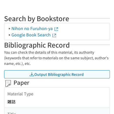
Search by Bookstore
Nihon no Furuhon-ya
Google Book Search
Bibliographic Record
You can check the details of this material, its authority
(keywords that refer to materials on the same subject, author's
name, etc.), etc.
Output Bibliographic Record
Paper
Material Type
雑誌
Title