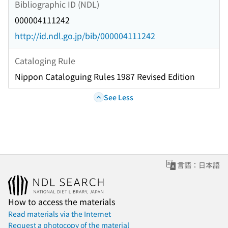
Bibliographic ID (NDL)
000004111242
http://id.ndl.go.jp/bib/000004111242
Cataloging Rule
Nippon Cataloguing Rules 1987 Revised Edition
See Less
言語：日本語
How to access the materials
Read materials via the Internet
Request a photocopy of the material