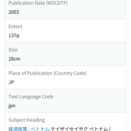
Publication Date (W3CDTF)
2003
Extent
137p
Size
28cm
Place of Publication (Country Code)
JP
Text Language Code
jpn
Subject Heading
経済政策--ベトナム
ケイザイセイサク ベトナム
(