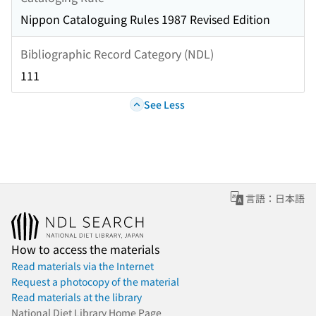
Nippon Cataloguing Rules 1987 Revised Edition
Bibliographic Record Category (NDL)
111
See Less
言語：日本語
How to access the materials
Read materials via the Internet
Request a photocopy of the material
Read materials at the library
National Diet Library Home Page