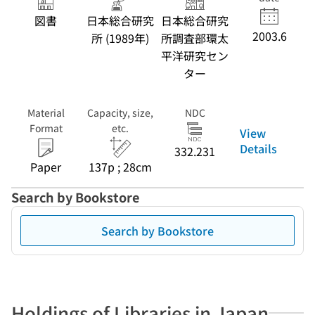
図書
日本総合研究
日本総合研究
2003.6
所 (1989年)
所調査部環太
平洋研究セン
ター
Material
Capacity, size,
NDC
Format
etc.
View
Details
332.231
Paper
137p ; 28cm
Search by Bookstore
Search by Bookstore
Holdings of Libraries in Japan