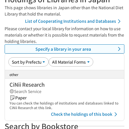
This page shows libraries in Japan other than the National Diet
Library that hold the material.
List of Cooperating Institutions and Databases
Please contact your local library for information on how to use
materials or whether it is possible to request materials from the
holding libraries.
Specify a library in your area
other
CiNii Research
Search Service
Paper
You can check the holdings of institutions and databases linked to
CiNii Research at this link.
Check the holdings of this book
Search by Bookstore