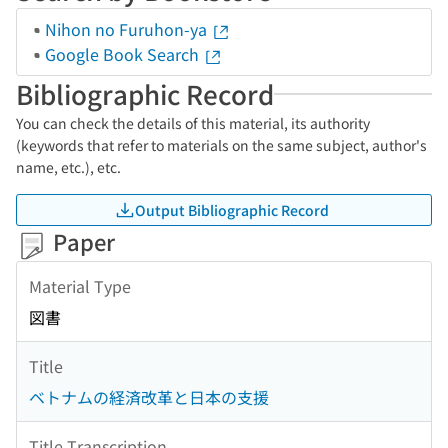
Nihon no Furuhon-ya
Google Book Search
Bibliographic Record
You can check the details of this material, its authority
(keywords that refer to materials on the same subject, author's
name, etc.), etc.
Output Bibliographic Record
Paper
Material Type
図書
Title
ベトナムの経済改革と日本の支援
Title Transcription