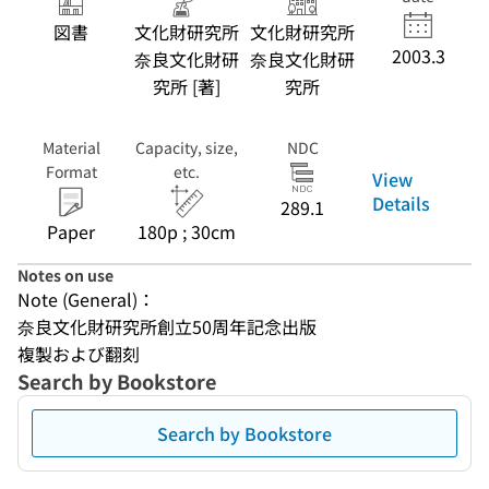
図書
文化財研究所
文化財研究所
2003.3
奈良文化財研
奈良文化財研
究所 [著]
究所
Material
Capacity, size,
NDC
Format
etc.
View
Details
289.1
Paper
180p ; 30cm
Notes on use
Note (General)：
奈良文化財研究所創立50周年記念出版
複製および翻刻
Search by Bookstore
Search by Bookstore