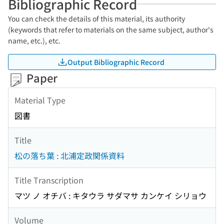
Bibliographic Record
You can check the details of this material, its authority
(keywords that refer to materials on the same subject, author's
name, etc.), etc.
Output Bibliographic Record
Paper
Material Type
図書
Title
松の落ち葉 : 北浦定政関係資料
Title Transcription
マツ ノ オチバ : キタウラ サダマサ カンケイ シリョウ
Volume