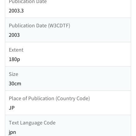
Publication Date
2003.3
Publication Date (W3CDTF)
2003
Extent
180p
Size
30cm
Place of Publication (Country Code)
JP
Text Language Code
jpn