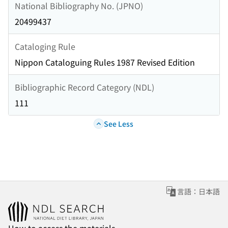
National Bibliography No. (JPNO)
20499437
Cataloging Rule
Nippon Cataloguing Rules 1987 Revised Edition
Bibliographic Record Category (NDL)
111
See Less
言語：日本語