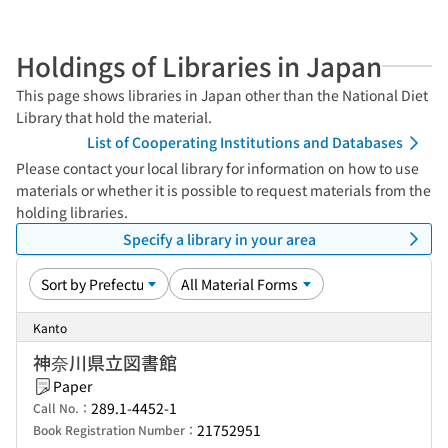
Holdings of Libraries in Japan
This page shows libraries in Japan other than the National Diet
Library that hold the material.
List of Cooperating Institutions and Databases
Please contact your local library for information on how to use
materials or whether it is possible to request materials from the
holding libraries.
Specify a library in your area
Kanto
神奈川県立図書館
Paper
289.1-4452-1
Call No.：
21752951
Book Registration Number：