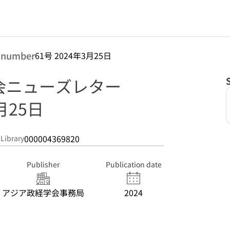
 number
61号 2024年3月25日
会ニューズレター
3月25日
000004369820
 Library
Publisher
Publication date
アジア政経学会事務局
2024