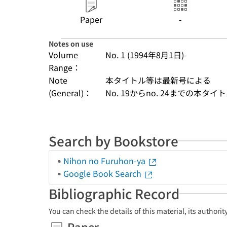
Paper
-
Notes on use
Volume
No. 1 (1994年8月1日)-
Range：
Note
本タイトル等は最新号による
(General)：
No. 19からno. 24までの本
Search by Bookstore
Nihon no Furuhon-ya
Google Book Search
Bibliographic Record
You can check the details of this material, its authori
Paper