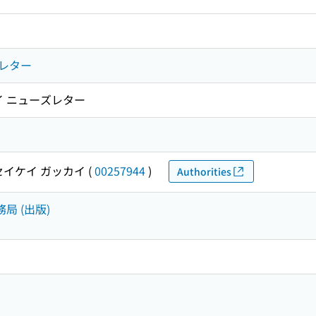
レター
イ ニューズレター
セイケイ ガッカイ
(
00257944
)
Authorities
局 (出版)