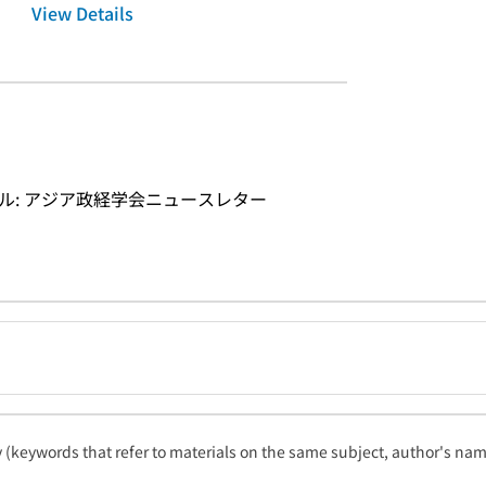
View Details
タイトル: アジア政経学会ニュースレター
ty (keywords that refer to materials on the same subject, author's name