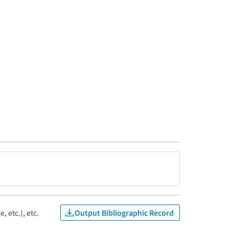
Output Bibliographic Record
, etc.), etc.