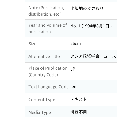
Note (Publication,
出版地の変更あり
distribution, etc.)
Year and volume of
No. 1 (1994年8月1日)-
publication
26cm
Size
アジア政経学会ニュースレ
Alternative Title
Place of Publication
JP
(Country Code)
jpn
Text Language Code
テキスト
Content Type
機器不用
Media Type