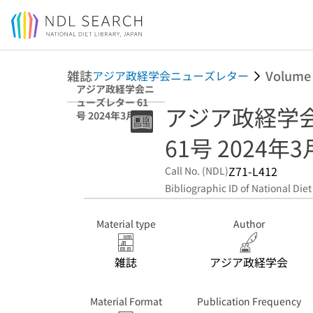
Jump to main content
雑誌
Volume
アジア政経学会ニューズレター
アジア政経学会ニ
ューズレター 61
アジア政経学
号 2024年3月25
日
61号 2024年
Z71-L412
Call No. (NDL)
Bibliographic ID of National Diet
Material type
Author
雑誌
アジア政経学会
Material Format
Publication Frequency