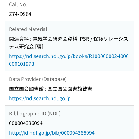
Call No.
Z74-D964
Related Material
関連資料 : 電気学会研究会資料. PSR / 保護リレーシス
テム研究会 [編]
https://ndlsearch.ndl.go.jp/books/R100000002-I000
000101973
Data Provider (Database)
国立国会図書館 : 国立国会図書館蔵書
https://ndlsearch.ndl.go.jp
Bibliographic ID (NDL)
000004386094
http://id.ndl.go.jp/bib/000004386094