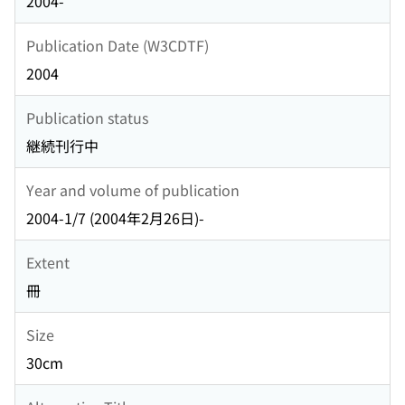
2004-
Publication Date (W3CDTF)
2004
Publication status
継続刊行中
Year and volume of publication
2004-1/7 (2004年2月26日)-
Extent
冊
Size
30cm