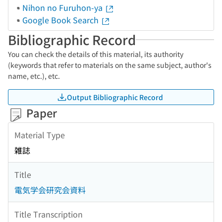
Nihon no Furuhon-ya
Google Book Search
Bibliographic Record
You can check the details of this material, its authority
(keywords that refer to materials on the same subject, author's
name, etc.), etc.
Output Bibliographic Record
Paper
Material Type
雑誌
Title
電気学会研究会資料
Title Transcription