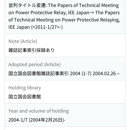
並列タイトル変遷: The Papers of Technical Meeting
on Power Protective Relay, IEE Japan→ The Papers
of Technical Meeting on Power Protective Relaying,
IEE Japan (<2011-1/27>-)
Note (Article)
雑誌記事索引採録あり
Adopted period (Article)
国立国会図書館雑誌記事索引 2004 (1-7) 2004.02.26～
Holding library
国立国会図書館
Year and volume of holding
2004-1/7 (2004年2月26日)-