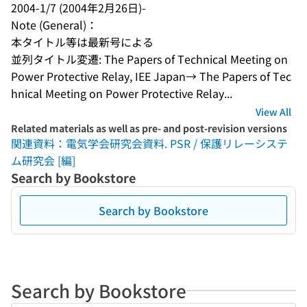
2004-1/7 (2004年2月26日)-
Note (General)：
本タイトル等は最新号による
並列タイトル変遷: The Papers of Technical Meeting on 
Power Protective Relay, IEE Japan→ The Papers of Tec
hnical Meeting on Power Protective Relay...
View All
Related materials as well as pre- and post-revision versions
関連資料：電気学会研究会資料. PSR / 保護リレーシステ
ム研究会 [編]
Search by Bookstore
Search by Bookstore
Search by Bookstore