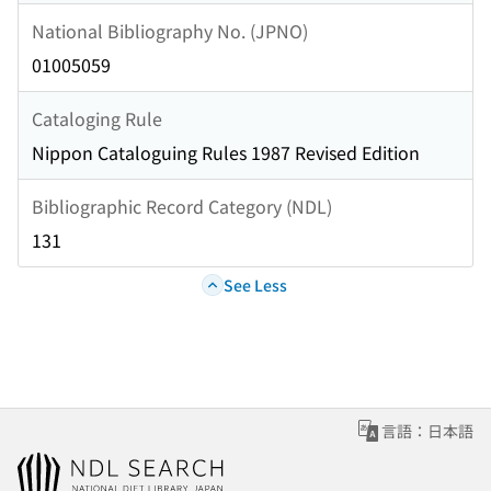
National Bibliography No. (JPNO)
01005059
Cataloging Rule
Nippon Cataloguing Rules 1987 Revised Edition
Bibliographic Record Category (NDL)
131
See Less
言語：日本語