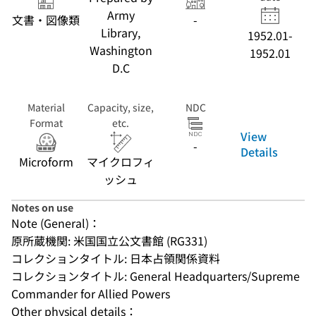
ス番号:6333 ; フ
Army
文書・図像類
-
ォルダ番号:15)
Library,
1952.01-
Washington
1952.01
D.C
Material
Capacity, size,
NDC
Format
etc.
View
-
Details
Microform
マイクロフィ
ッシュ
Notes on use
Note (General)：
原所蔵機関: 米国国立公文書館 (RG331)
コレクションタイトル: 日本占領関係資料
コレクションタイトル: General Headquarters/Supreme 
Commander for Allied Powers
Other physical details：