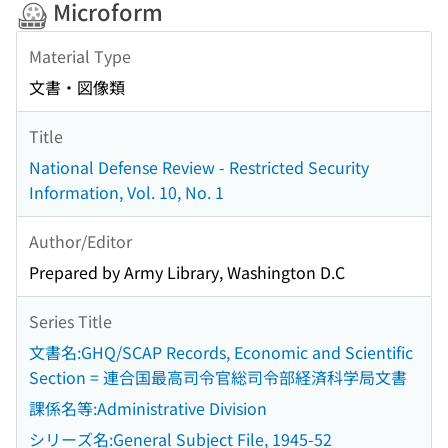
Microform
Material Type
文書・図像類
Title
National Defense Review - Restricted Security
Information, Vol. 10, No. 1
Author/Editor
Prepared by Army Library, Washington D.C
Series Title
文書名:GHQ/SCAP Records, Economic and Scientific
Section = 連合国最高司令官総司令部経済科学局文書
課係名等:Administrative Division
シリーズ名:General Subject File, 1945-52