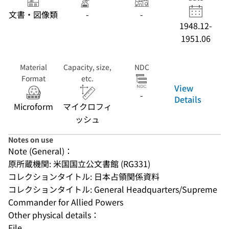
文書・図像類
-
-
1948.12-
1951.06
Material
Capacity, size,
NDC
Format
etc.
View
-
Details
Microform
マイクロフィ
ッシュ
Notes on use
Note (General)：
原所蔵機関: 米国国立公文書館 (RG331)
コレクションタイトル: 日本占領関係資料
コレクションタイトル: General Headquarters/Supreme 
Commander for Allied Powers
Other physical details：
File