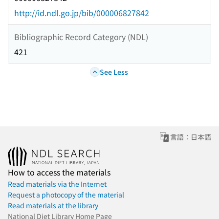
http://id.ndl.go.jp/bib/000006827842
Bibliographic Record Category (NDL)
421
See Less
言語：日本語
How to access the materials
Read materials via the Internet
Request a photocopy of the material
Read materials at the library
National Diet Library Home Page