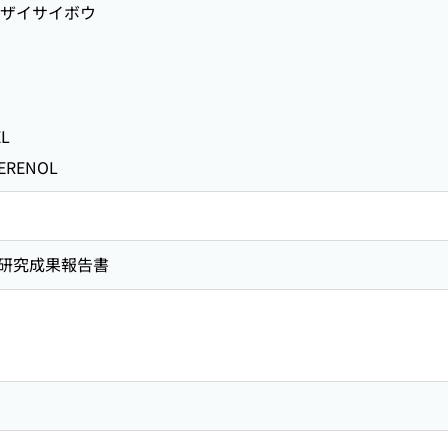
ザイサイボウ
ウ
L
ERENOL
研究成果報告書