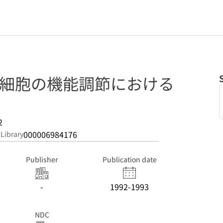
在細胞の機能調節における
2
000006984176
 Library
Publisher
Publication date
-
1992-1993
NDC