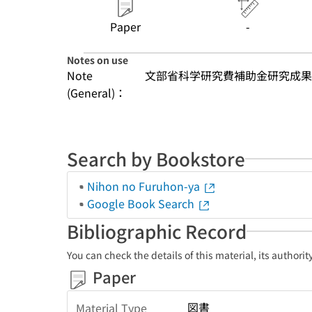
Paper
-
Notes on use
Note
文部省科学研究費補助金研究成果
(General)：
Search by Bookstore
Nihon no Furuhon-ya
Google Book Search
Bibliographic Record
You can check the details of this material, its authori
Paper
図書
Material Type