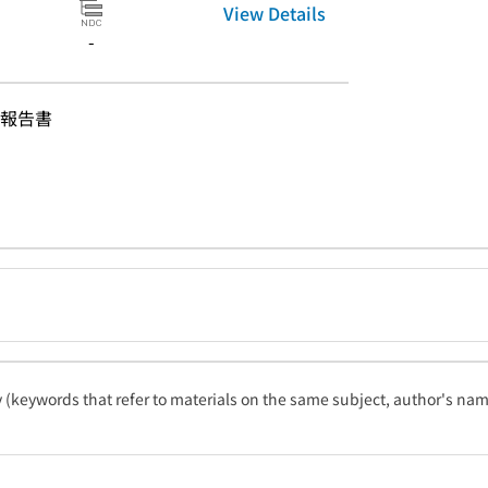
View Details
-
報告書
ty (keywords that refer to materials on the same subject, author's name