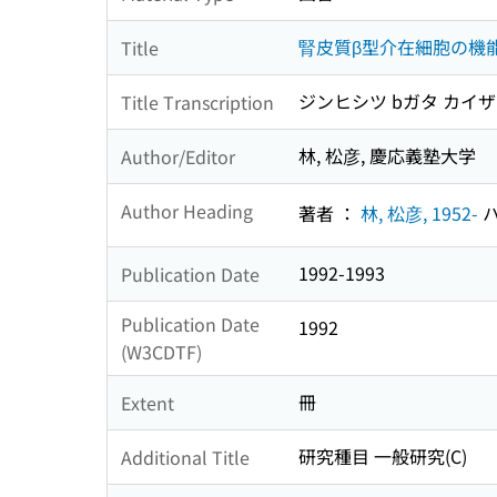
腎皮質β型介在細胞の機
Title
ジンヒシツ bガタ カイザ
Title Transcription
林, 松彦, 慶応義塾大学
Author/Editor
Author Heading
著者 ：
林, 松彦, 1952-
ハ
1992-1993
Publication Date
Publication Date
1992
(W3CDTF)
冊
Extent
研究種目 一般研究(C)
Additional Title