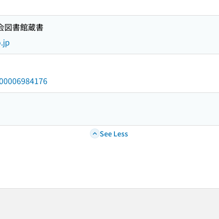
国会図書館蔵書
.jp
/000006984176
See Less