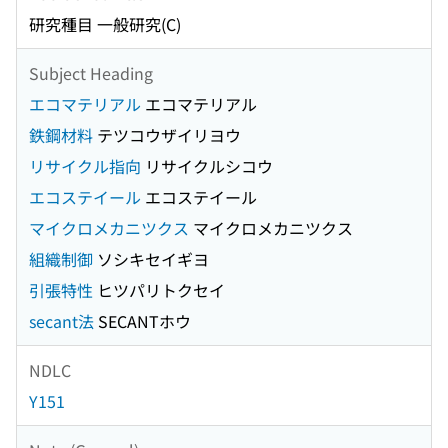
研究種目 一般研究(C)
Subject Heading
エコマテリアル
エコマテリアル
鉄鋼材料
テツコウザイリヨウ
リサイクル指向
リサイクルシコウ
エコステイール
エコステイール
マイクロメカニツクス
マイクロメカニツクス
組織制御
ソシキセイギヨ
引張特性
ヒツパリトクセイ
secant法
SECANTホウ
NDLC
Y151