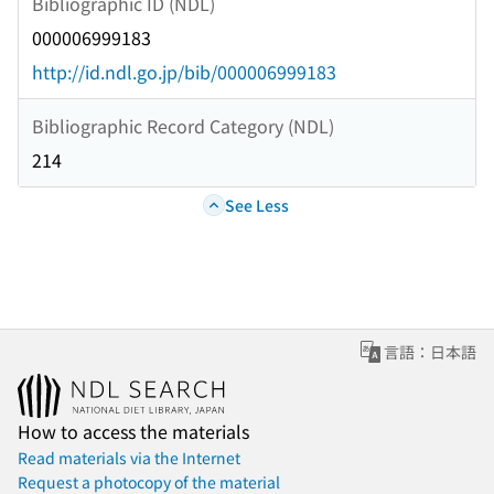
Bibliographic ID (NDL)
000006999183
http://id.ndl.go.jp/bib/000006999183
Bibliographic Record Category (NDL)
214
See Less
言語：日本語
How to access the materials
Read materials via the Internet
Request a photocopy of the material