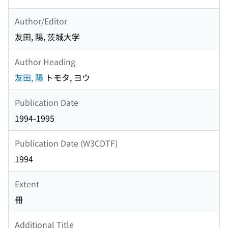
Author/Editor
友田, 陽, 茨城大学
Author Heading
友田, 陽
トモタ, ヨウ
Publication Date
1994-1995
Publication Date (W3CDTF)
1994
Extent
冊
Additional Title