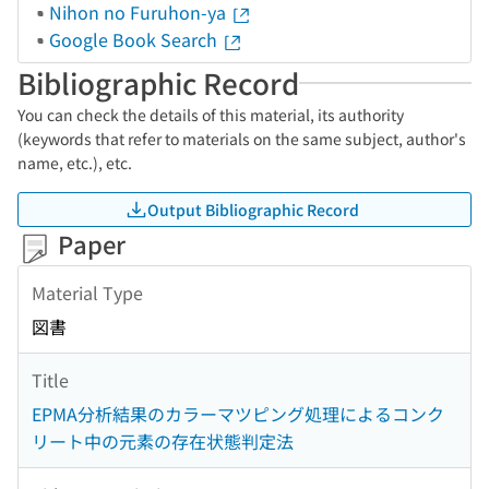
Nihon no Furuhon-ya
Google Book Search
Bibliographic Record
You can check the details of this material, its authority
(keywords that refer to materials on the same subject, author's
name, etc.), etc.
Output Bibliographic Record
Paper
Material Type
図書
Title
EPMA分析結果のカラーマツピング処理によるコンク
リート中の元素の存在状態判定法