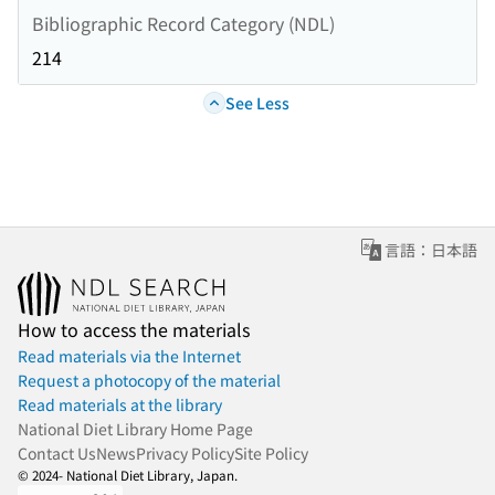
Bibliographic Record Category (NDL)
214
See Less
言語：日本語
How to access the materials
Read materials via the Internet
Request a photocopy of the material
Read materials at the library
National Diet Library Home Page
Contact Us
News
Privacy Policy
Site Policy
© 2024- National Diet Library, Japan.