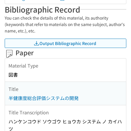
Bibliographic Record
You can check the details of this material, its authority
(keywords that refer to materials on the same subject, author's
name, etc.), etc.
Output Bibliographic Record
Paper
Material Type
図書
Title
半健康度総合評価システムの開発
Title Transcription
ハンケンコウド ソウゴウ ヒョウカ システム ノ カイハ
ツ