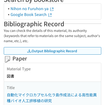
Nihon no Furuhon-ya
Google Book Search
Bibliographic Record
You can check the details of this material, its authority
(keywords that refer to materials on the same subject, author's
name, etc.), etc.
Output Bibliographic Record
Paper
Material Type
図書
Title
自動化マイクロカプセル化ラ島作成法による高性能異
種バイオ人工膵移植の研究