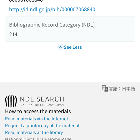
http://id.ndl.go.jp/bib/000007068840
Bibliographic Record Category (NDL)
214
See Less
言語：日本語
How to access the materials
Read materials via the Internet
Request a photocopy of the material
Read materials at the library
National Diet Library Home Page