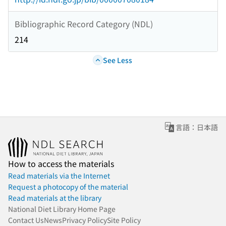
Bibliographic Record Category (NDL)
214
See Less
言語：日本語
How to access the materials
Read materials via the Internet
Request a photocopy of the material
Read materials at the library
National Diet Library Home Page
Contact Us
News
Privacy Policy
Site Policy