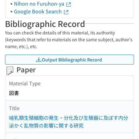
Nihon no Furuhon-ya
Google Book Search
Bibliographic Record
You can check the details of this material, its authority
(keywords that refer to materials on the same subject, author's
name, etc.), etc.
Output Bibliographic Record
Paper
Material Type
図書
Title
哺乳類生殖細胞の発生・分化及び生殖器に及ぼす内分
泌かく乱物質の影響に関する研究