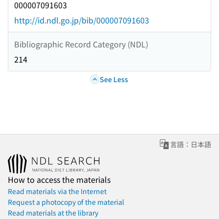
000007091603
http://id.ndl.go.jp/bib/000007091603
Bibliographic Record Category (NDL)
214
See Less
言語：日本語
How to access the materials
Read materials via the Internet
Request a photocopy of the material
Read materials at the library