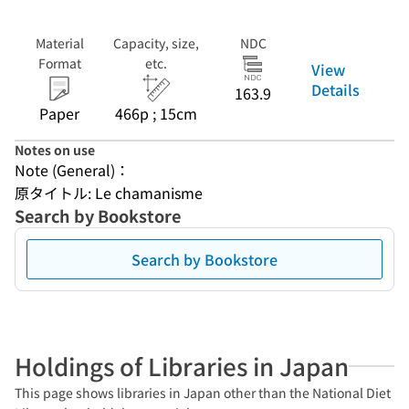
Material
Capacity, size,
NDC
Format
etc.
View
Details
163.9
Paper
466p ; 15cm
Notes on use
Note (General)：
原タイトル: Le chamanisme
Search by Bookstore
Search by Bookstore
Holdings of Libraries in Japan
This page shows libraries in Japan other than the National Diet