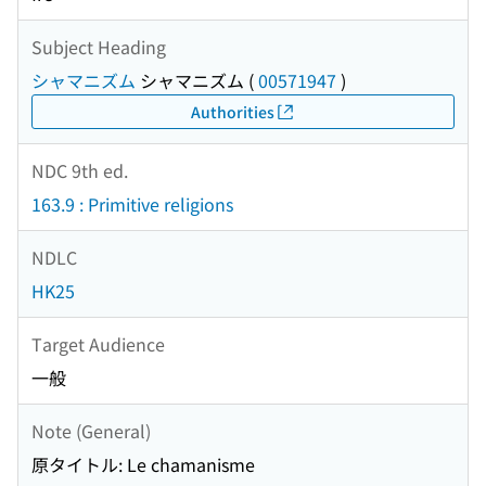
Subject Heading
シャマニズム
シャマニズム
(
00571947
)
Authorities
NDC 9th ed.
163.9 : Primitive religions
NDLC
HK25
Target Audience
一般
Note (General)
原タイトル: Le chamanisme