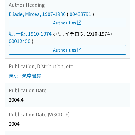
Author Heading
Eliade, Mircea, 1907-1986
(
00438791
)
Authorities
堀, 一郎, 1910-1974
ホリ, イチロウ, 1910-1974
(
00012450
)
Authorities
Publication, Distribution, etc.
東京 : 筑摩書房
Publication Date
2004.4
Publication Date (W3CDTF)
2004