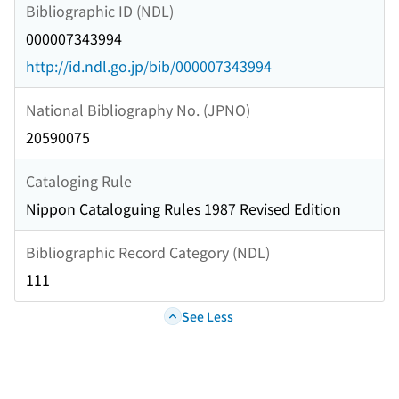
Bibliographic ID (NDL)
000007343994
http://id.ndl.go.jp/bib/000007343994
National Bibliography No. (JPNO)
20590075
Cataloging Rule
Nippon Cataloguing Rules 1987 Revised Edition
Bibliographic Record Category (NDL)
111
See Less