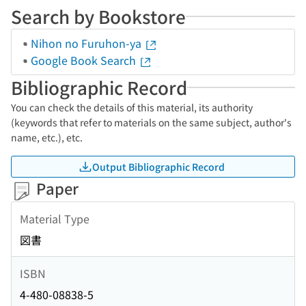
Search by Bookstore
Nihon no Furuhon-ya
Google Book Search
Bibliographic Record
You can check the details of this material, its authority
(keywords that refer to materials on the same subject, author's
name, etc.), etc.
Output Bibliographic Record
Paper
Material Type
図書
ISBN
4-480-08838-5