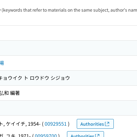
ty (keywords that refer to materials on the same subject, author's name
場
キョウイク ト ロウドウ シジョウ
島弘和 編著
 ケイイチ, 1954-
(
00929551
)
Authorities
 ユキ, 1971-
(
00959700
)
Authorities