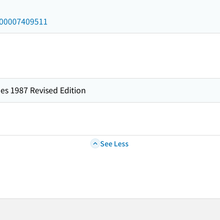
/000007409511
es 1987 Revised Edition
See Less