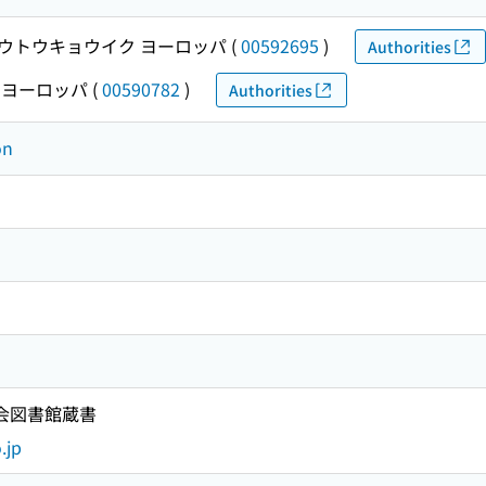
ウトウキョウイク ヨーロッパ
(
00592695
)
Authorities
 ヨーロッパ
(
00590782
)
Authorities
on
国会図書館蔵書
.jp