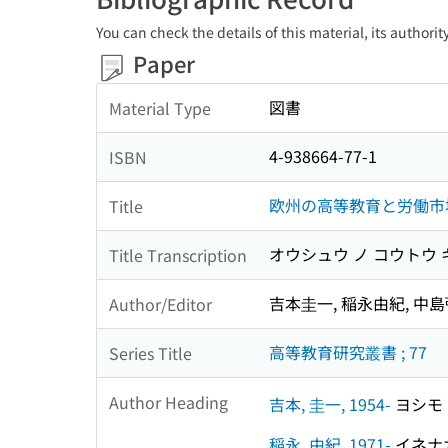
You can check the details of this material, its authori
Paper
図書
Material Type
4-938664-77-1
ISBN
欧州の高等教育と労働市
Title
オウシュウ ノ コウトウ 
Title Transcription
吉本圭一, 稲永由紀, 中
Author/Editor
高等教育研究叢書 ; 77
Series Title
Author Heading
吉本, 圭一, 1954-
ヨシモト,
稲永, 由紀, 1971-
イネナガ,