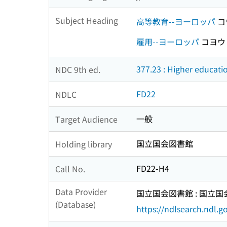
Subject Heading
高等教育--ヨーロッパ
コ
雇用--ヨーロッパ
コヨウ
377.23 : Higher educati
NDC 9th ed.
FD22
NDLC
一般
Target Audience
国立国会図書館
Holding library
FD22-H4
Call No.
Data Provider
国立国会図書館 : 国立
(Database)
https://ndlsearch.ndl.go