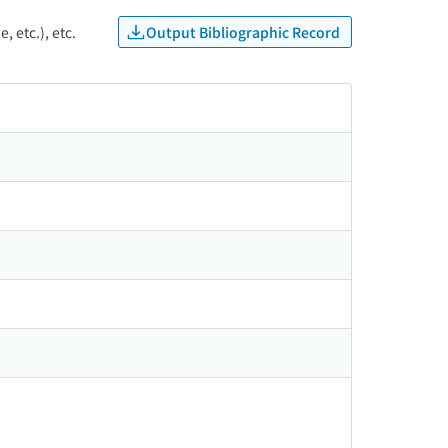
Output Bibliographic Record
, etc.), etc.