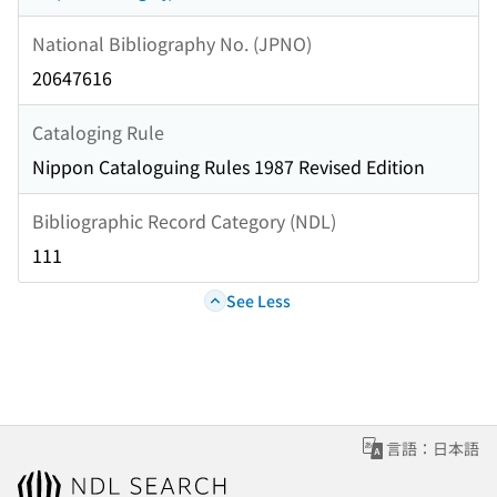
National Bibliography No. (JPNO)
20647616
Cataloging Rule
Nippon Cataloguing Rules 1987 Revised Edition
Bibliographic Record Category (NDL)
111
See Less
言語：日本語