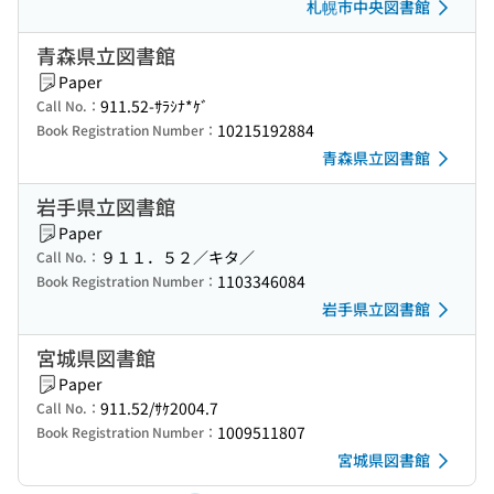
札幌市中央図書館
青森県立図書館
Paper
911.52-ｻﾗｼﾅ*ｹﾞ
Call No.：
10215192884
Book Registration Number：
青森県立図書館
岩手県立図書館
Paper
９１１．５２／キタ／
Call No.：
1103346084
Book Registration Number：
岩手県立図書館
宮城県図書館
Paper
911.52/ｻｹ2004.7
Call No.：
1009511807
Book Registration Number：
宮城県図書館