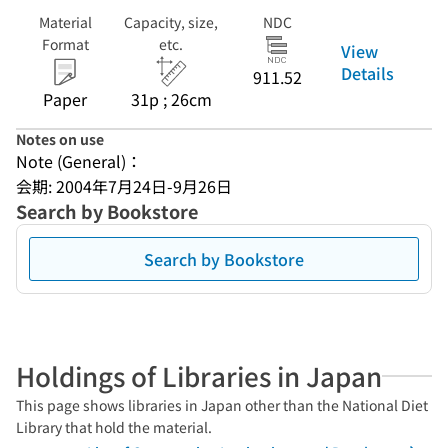
Material
Capacity, size,
NDC
Format
etc.
View
Details
911.52
Paper
31p ; 26cm
Notes on use
Note (General)：
会期: 2004年7月24日-9月26日
Search by Bookstore
Search by Bookstore
Holdings of Libraries in Japan
This page shows libraries in Japan other than the National Diet
Library that hold the material.