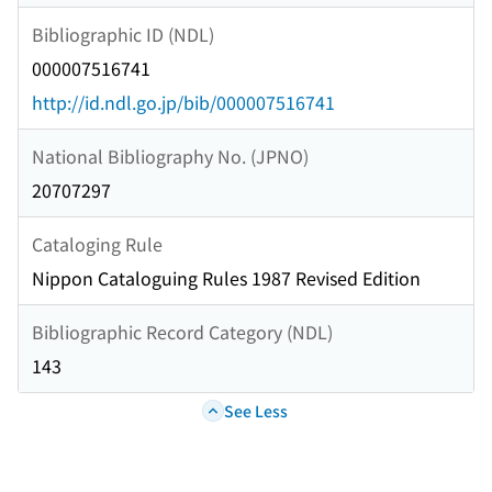
Bibliographic ID (NDL)
000007516741
http://id.ndl.go.jp/bib/000007516741
National Bibliography No. (JPNO)
20707297
Cataloging Rule
Nippon Cataloguing Rules 1987 Revised Edition
Bibliographic Record Category (NDL)
143
See Less