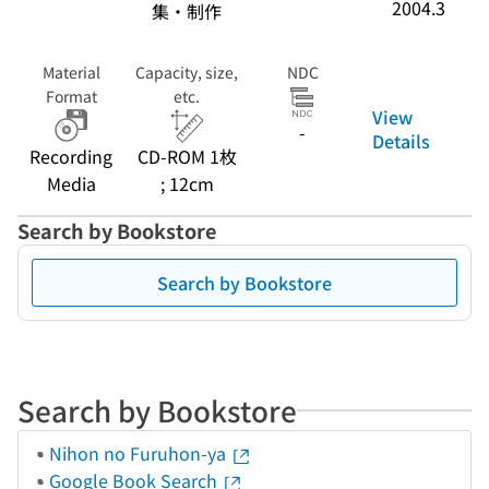
2004.3
集・制作
Material
Capacity, size,
NDC
Format
etc.
View
-
Details
Recording
CD-ROM 1枚
Media
; 12cm
Search by Bookstore
Search by Bookstore
Search by Bookstore
Nihon no Furuhon-ya
Google Book Search