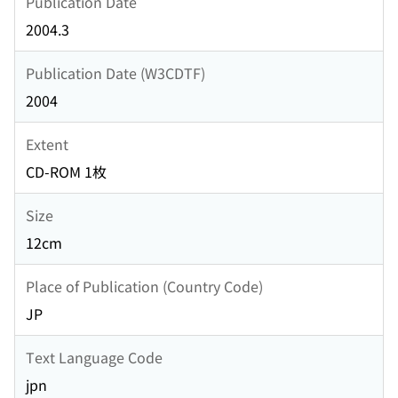
Publication Date
2004.3
Publication Date (W3CDTF)
2004
Extent
CD-ROM 1枚
Size
12cm
Place of Publication (Country Code)
JP
Text Language Code
jpn