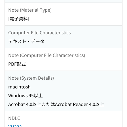
Note (Material Type)
[電子資料]
Computer File Characteristics
テキスト・データ
Note (Computer File Characteristics)
PDF形式
Note (System Details)
macintosh
Windows 95以上
Acrobat 4.0以上またはAcrobat Reader 4.0以上
NDLC
YH233