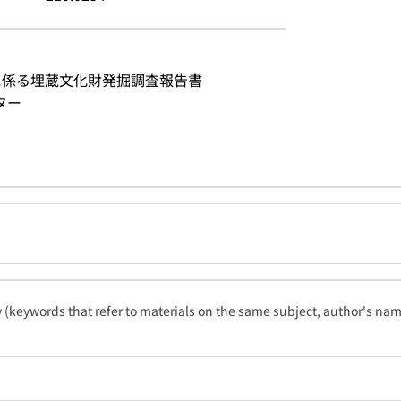
 に係る埋蔵文化財発掘調査報告書
ター
ty (keywords that refer to materials on the same subject, author's name