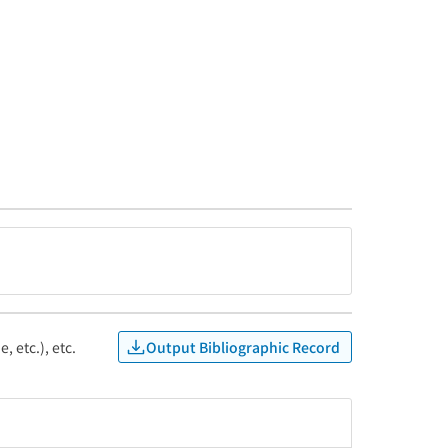
Output Bibliographic Record
, etc.), etc.