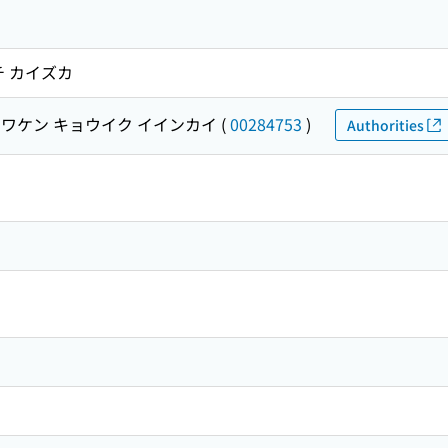
チ カイズカ
ワケン キョウイク イインカイ
(
00284753
)
Authorities