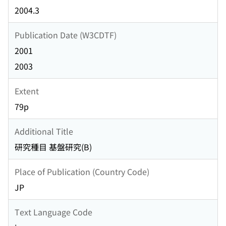
2004.3
Publication Date (W3CDTF)
2001
2003
Extent
79p
Additional Title
研究種目 基盤研究(B)
Place of Publication (Country Code)
JP
Text Language Code